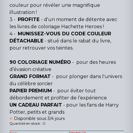
couleur pour révéler une magnifique
illustration !
3 -
PROFITE
- d'un moment de détente avec
les livres de coloriage Hachette Heroes !
4 -
MUNISSEZ-VOUS DU CODE COULEUR
DÉTACHABLE
- situé dans le rabat du livre,
pour retrouver vos teintes.
90 COLORIAGE NUMÉRO
- pour des heures
d’évasion créative
GRAND FORMAT
- pour plonger dans l'univers
du célèbre sorcier
PAPIER PREMIUM
- pour éviter tout
débordement et profiter de l’expérience
UN CADEAU PARFAIT
- pour les fans de Harry
Potter, petits et grands
Disponible sous 3/4 jours
Quantité en stock : 0