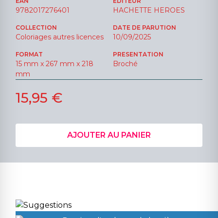
EAN
ÉDITEUR
9782017276401
HACHETTE HEROES
COLLECTION
DATE DE PARUTION
Coloriages autres licences
10/09/2025
FORMAT
PRESENTATION
15 mm x 267 mm x 218
Broché
mm
15,95 €
AJOUTER AU PANIER