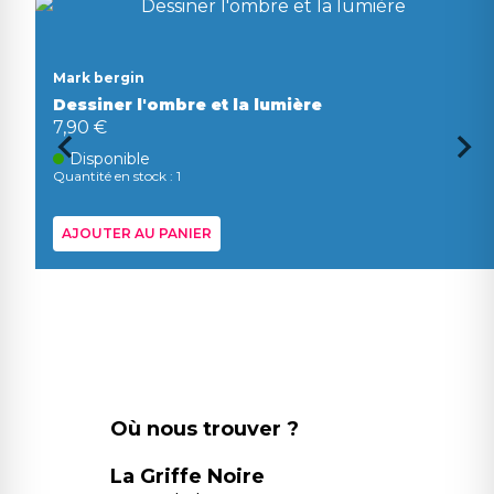
Mark bergin
Dessiner l'ombre et la lumière
7,90 €
Disponible
Quantité en stock : 1
AJOUTER AU PANIER
Où nous trouver ?
La Griffe Noire