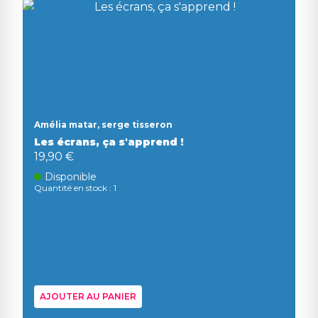
Amélia matar, serge tisseron
Les écrans, ça s'apprend !
19,90 €
Disponible
Quantité en stock : 1
AJOUTER AU PANIER