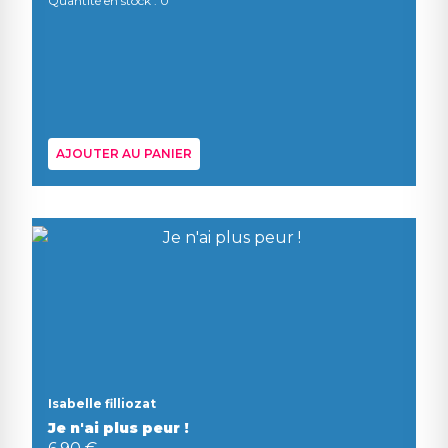
Quantité en stock : 0
AJOUTER AU PANIER
Isabelle filliozat
Je n'ai plus peur !