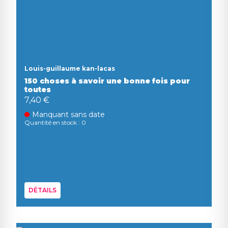
Louis-guillaume kan-lacas
150 choses à savoir une bonne fois pour
toutes
7,40 €
Manquant sans date
Quantité en stock : 0
DÉTAILS