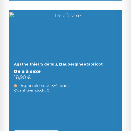
Agathe thierry deflou, @aubergineetabricot
De a à sexe
18,90 €
Disponible sous 3/4 jours
Quantité en stock : 0