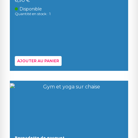
6,90 €
Disponible
Quantité en stock : 1
AJOUTER AU PANIER
Bernadette de gasquet