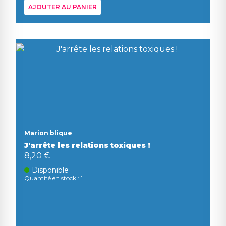
AJOUTER AU PANIER
Marion blique
J'arrête les relations toxiques !
8,20 €
Disponible
Quantité en stock : 1