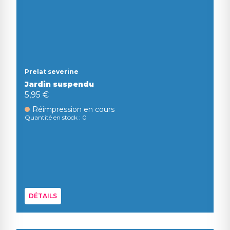
Prelat severine
Jardin suspendu
5,95 €
Réimpression en cours
Quantité en stock : 0
DÉTAILS