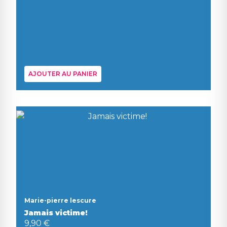
AJOUTER AU PANIER
Marie-pierre lescure
Jamais victime!
9,90 €