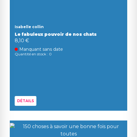
Isabelle collin
Le fabuleux pouvoir de nos chats
8,10 €
Manquant sans date
Quantité en stock : 0
DÉTAILS