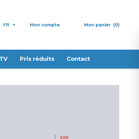
Mon compte
Mon panier
(0)
FR
 TV
Prix réduits
Contact
EAN