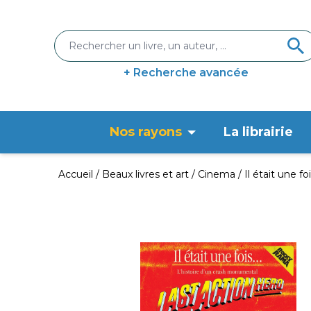
+ Recherche avancée
Nos rayons
La librairie
Accueil
Beaux livres et art
Cinema
Il était une fo