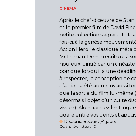
CINEMA
Après le chef-d'œuvre de Stan
et le premier film de David Finc
petite collection s'agrandit... Pl
fois-ci, à la genèse mouvement
Action Hero, le classique méta
McTiernan. De son écriture à s
houleux, dirigé par un cinéaste 
bon que lorsqu’il a une deadlin
à respecter, la conception de ce
d’action a été au moins aussi 
que la sortie du film lui-même 
désormais l’objet d’un culte dis
vivace). Alors, rangez les flingue
cigare entre vos dents et appuy
Disponible sous 3/4 jours
Quantité en stock : 0