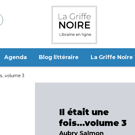
Agenda
Blog littéraire
La Griffe Noire
is...volume 3
Il était une
fois...volume 3
Aubry Salmon