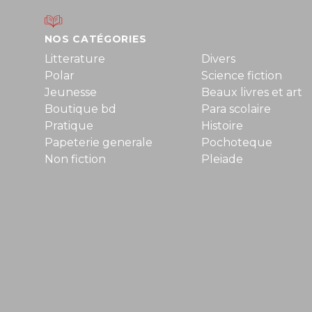
NOS CATÉGORIES
Litterature
Divers
Polar
Science fiction
Jeunesse
Beaux livres et art
Boutique bd
Para scolaire
Pratique
Histoire
Papeterie generale
Pochoteque
Non fiction
Pleiade