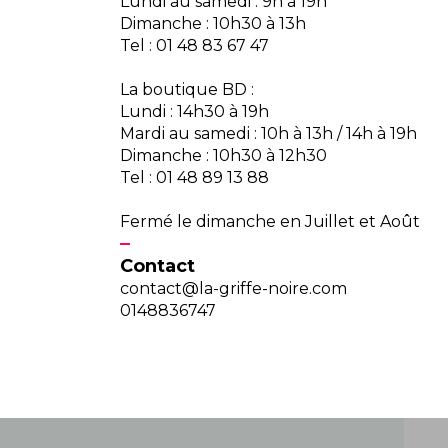
Lundi au samedi : 9h à 19h
Dimanche : 10h30 à 13h
Tel : 01 48 83 67 47
La boutique BD :
Lundi : 14h30 à 19h
Mardi au samedi : 10h à 13h / 14h à 19h
Dimanche : 10h30 à 12h30
Tel : 01 48 89 13 88
Fermé le dimanche en Juillet et Août
Contact
contact@la-griffe-noire.com
0148836747