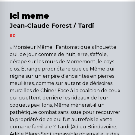
Ici meme
Jean-Claude Forest / Tardi
BD
« Monsieur Même ! Fantomatique silhouette
qui, de jour comme de nuit, erre, s'affole,
dérape sur les murs de Mornemont, le pays
clos. Étrange propriétaire que ce Même qui
règne sur un empire d'enceintes en pierres
meulières, comme sur autant de dérisoires
murailles de Chine ! Face à la coalition de ceux
qui guettent derrière les rideaux de leur
coquets pavillons, Même mènerait-il un
pathétique combat sans issue pour recouvrer
la propriété de ce qui fut autrefois le vaste
domaine familiale ? Tardi (Adieu Brindavoine,
Adèle Blanc-Sec), impassible observateur des