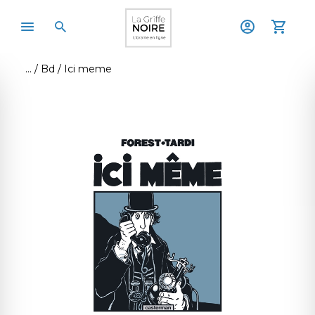
Bd
Ici meme