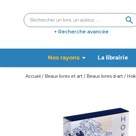
+ Recherche avancée
Nos rayons
La librairie
Accueil
Beaux livres et art
Beaux livres d-art
Hoku