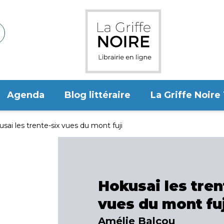
Agenda
Blog littéraire
La Griffe Noire
sai les trente-six vues du mont fuji
Hokusai les tren
vues du mont fu
Amélie Balcou