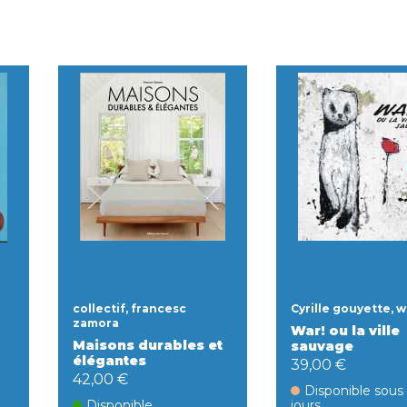
collectif, francesc
Cyrille gouyette, w
zamora
War! ou la ville
Maisons durables et
sauvage
élégantes
39,00 €
42,00 €
Disponible sous
Disponible
jours