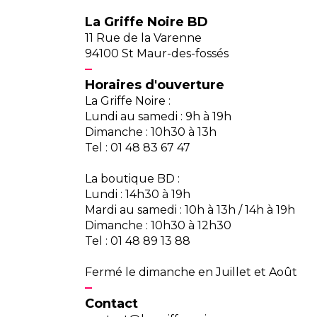
La Griffe Noire BD
11 Rue de la Varenne
94100 St Maur-des-fossés
Horaires d'ouverture
La Griffe Noire :
Lundi au samedi : 9h à 19h
Dimanche : 10h30 à 13h
Tel : 01 48 83 67 47
La boutique BD :
Lundi : 14h30 à 19h
Mardi au samedi : 10h à 13h / 14h à 19h
Dimanche : 10h30 à 12h30
Tel : 01 48 89 13 88
Fermé le dimanche en Juillet et Août
Contact