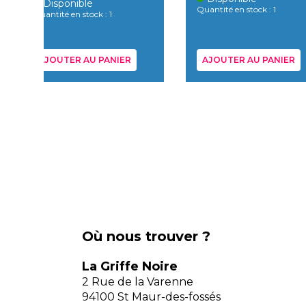
Disponible
Quantité en stock : 1
Quantité en stock : 1
AJOUTER AU PANIER
AJOUTER AU PANIER
Où nous trouver ?
La Griffe Noire
2 Rue de la Varenne
94100 St Maur-des-fossés