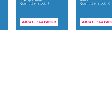
Quantité en stock : 1
Quantité en stock : 0
AJOUTER AU PANIER
AJOUTER AU PANI