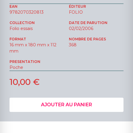
EAN
ÉDITEUR
9782070320813
FOLIO
COLLECTION
DATE DE PARUTION
Folio essais
02/02/2006
FORMAT
NOMBRE DE PAGES
16 mm x 180 mm x 112
368
mm
PRESENTATION
Poche
10,00 €
AJOUTER AU PANIER