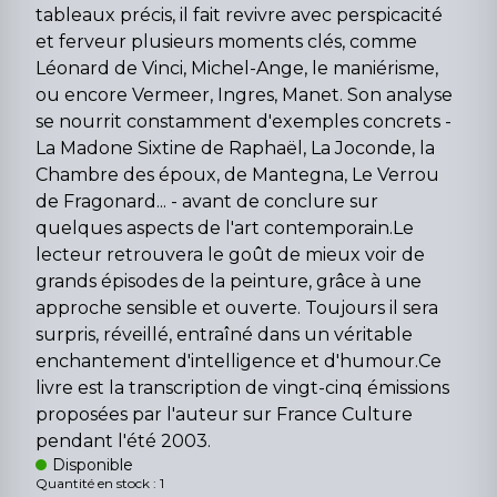
tableaux précis, il fait revivre avec perspicacité
et ferveur plusieurs moments clés, comme
Léonard de Vinci, Michel-Ange, le maniérisme,
ou encore Vermeer, Ingres, Manet. Son analyse
se nourrit constamment d'exemples concrets -
La Madone Sixtine de Raphaël, La Joconde, la
Chambre des époux, de Mantegna, Le Verrou
de Fragonard... - avant de conclure sur
quelques aspects de l'art contemporain.Le
lecteur retrouvera le goût de mieux voir de
grands épisodes de la peinture, grâce à une
approche sensible et ouverte. Toujours il sera
surpris, réveillé, entraîné dans un véritable
enchantement d'intelligence et d'humour.Ce
livre est la transcription de vingt-cinq émissions
proposées par l'auteur sur France Culture
pendant l'été 2003.
Disponible
Quantité en stock : 1