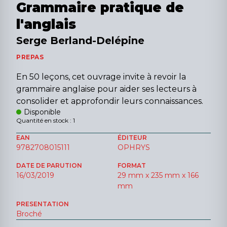
Grammaire pratique de
l'anglais
Serge Berland-Delépine
PREPAS
En 50 leçons, cet ouvrage invite à revoir la
grammaire anglaise pour aider ses lecteurs à
consolider et approfondir leurs connaissances.
Disponible
Quantité en stock : 1
EAN
ÉDITEUR
9782708015111
OPHRYS
DATE DE PARUTION
FORMAT
16/03/2019
29 mm x 235 mm x 166
mm
PRESENTATION
Broché