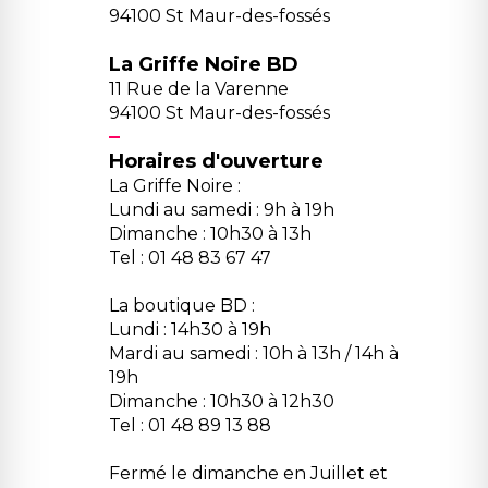
94100 St Maur-des-fossés
La Griffe Noire BD
11 Rue de la Varenne
94100 St Maur-des-fossés
Horaires d'ouverture
La Griffe Noire :
Lundi au samedi : 9h à 19h
Dimanche : 10h30 à 13h
Tel : 01 48 83 67 47
La boutique BD :
Lundi : 14h30 à 19h
Mardi au samedi : 10h à 13h / 14h à
19h
Dimanche : 10h30 à 12h30
Tel : 01 48 89 13 88
Fermé le dimanche en Juillet et