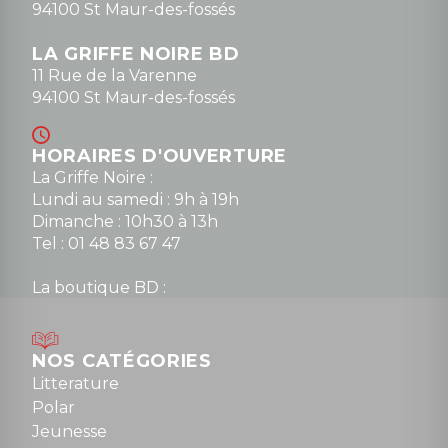
94100 St Maur-des-fossés
LA GRIFFE NOIRE BD
11 Rue de la Varenne
94100 St Maur-des-fossés
HORAIRES D'OUVERTURE
La Griffe Noire :
Lundi au samedi : 9h à 19h
Dimanche : 10h30 à 13h
Tel : 01 48 83 67 47
La boutique BD :
Lundi : 14h30 à 19h
Mardi au samedi : 10h à 13h / 14h à 19h
Dimanche : 10h30 à 12h30
NOS CATÉGORIES
Tel : 01 48 89 13 88
Litterature
Polar
Fermé le dimanche en Juillet et Août
Jeunesse