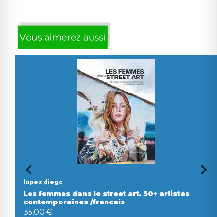
lopez diego
Les femmes dans le street art. 50+ artistes
contemporaines /francais
35,00 €