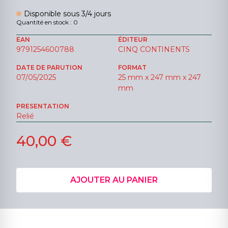
Disponible sous 3/4 jours
Quantité en stock : 0
EAN
ÉDITEUR
9791254600788
CINQ CONTINENTS
DATE DE PARUTION
FORMAT
07/05/2025
25 mm x 247 mm x 247
mm
PRESENTATION
Relié
40,00 €
AJOUTER AU PANIER