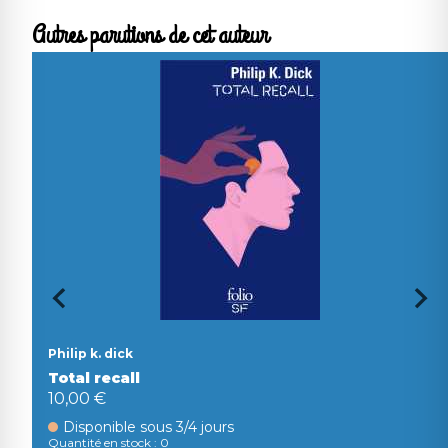
Autres parutions de cet auteur
Philip k. dick
Total recall
10,00 €
Disponible sous 3/4 jours
Quantité en stock : 0