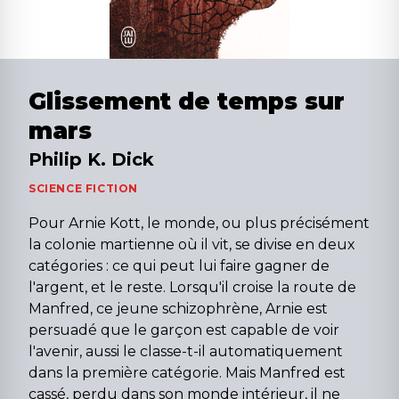
Glissement de temps sur
mars
Philip K. Dick
SCIENCE FICTION
Pour Arnie Kott, le monde, ou plus précisément
la colonie martienne où il vit, se divise en deux
catégories : ce qui peut lui faire gagner de
l'argent, et le reste. Lorsqu'il croise la route de
Manfred, ce jeune schizophrène, Arnie est
persuadé que le garçon est capable de voir
l'avenir, aussi le classe-t-il automatiquement
dans la première catégorie. Mais Manfred est
cassé, perdu dans son monde intérieur, il ne