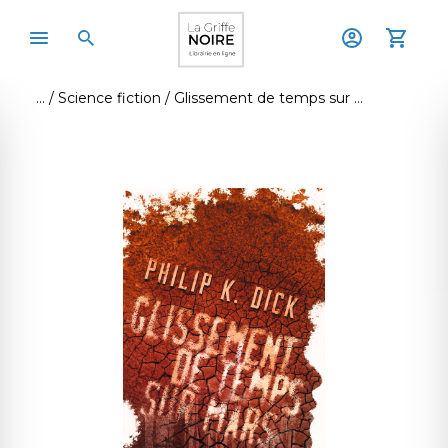
Science fiction
Glissement de temps sur mars