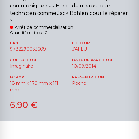
communique pas. Et qui de mieux qu'un
technicien comme Jack Bohlen pour le réparer
?
Arrêt de commercialisation
Quantité en stock : 0
EAN
ÉDITEUR
9782290033609
J'AI LU
COLLECTION
DATE DE PARUTION
Imaginaire
10/09/2014
FORMAT
PRESENTATION
18 mm x 179 mm x 111
Poche
mm
6,90 €