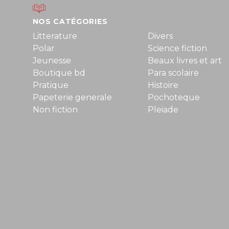
NOS CATÉGORIES
Litterature
Divers
Polar
Science fiction
Jeunesse
Beaux livres et art
Boutique bd
Para scolaire
Pratique
Histoire
Papeterie generale
Pochoteque
Non fiction
Pleiade