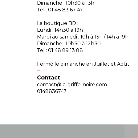
Dimanche : 10h30 à 13h
Tel : 01 48 83 67 47
La boutique BD :
Lundi : 14h30 à 19h
Mardi au samedi : 10h à 13h / 14h à 19h
Dimanche : 10h30 à 12h30
Tel : 01 48 89 13 88
Fermé le dimanche en Juillet et Août
Contact
contact@la-griffe-noire.com
0148836747