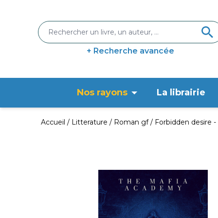
+ Recherche avancée
Nos rayons
La librairie
Accueil
Litterature
Roman gf
Forbidden desire 