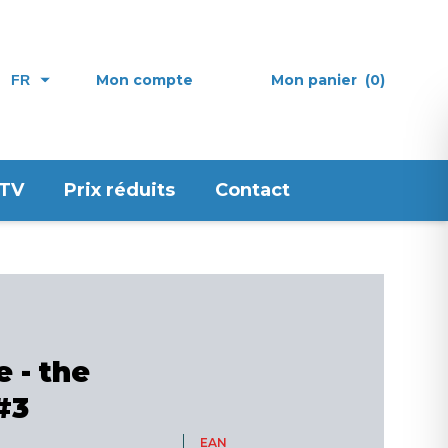
Mon compte
Mon panier
(0)
FR
 TV
Prix réduits
Contact
 - the
#3
EAN