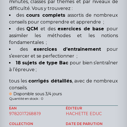
minutés, classés par thèmes et par niveaux de
difficulté. Vous y trouverez :
des
cours complets
assortis de nombreux
conseils pour comprendre et apprendre ;
des
QCM
et des
exercices de base
pour
assimiler les méthodes et les notions
fondamentales ;
des
exercices d’entraînement
pour
s’exercer et se perfectionner ;
18 sujets de type Bac
pour bien s’entraîner
à l’épreuve ;
tous les
corrigés détaillés
, avec de nombreux
conseils.
Disponible sous 3/4 jours
Quantité en stock : 0
EAN
ÉDITEUR
9782017268819
HACHETTE EDUC
COLLECTION
DATE DE PARUTION