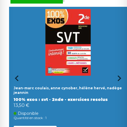
Jean-marc coulais, anne cynober, hélène hervé, nadège
jeannin
100% exos : svt - 2nde - exercices resolus
13,50 €
Disponible
Quantité en stock : 1