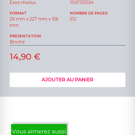
Exos résolus
10/07/2024
FORMAT
NOMBRE DE PAGES
29 mm x 227 mm x 156
512
mm
PRESENTATION
Broché
14,90 €
AJOUTER AU PANIER