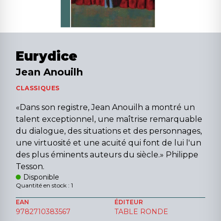
Eurydice
Jean Anouilh
CLASSIQUES
«Dans son registre, Jean Anouilh a montré un
talent exceptionnel, une maîtrise remarquable
du dialogue, des situations et des personnages,
une virtuosité et une acuité qui font de lui l'un
des plus éminents auteurs du siècle.» Philippe
Tesson.
Disponible
Quantité en stock : 1
EAN
ÉDITEUR
9782710383567
TABLE RONDE