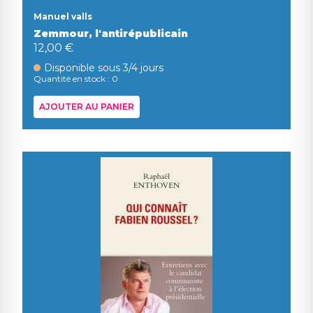
Manuel valls
Zemmour, l'antirépublicain
12,00 €
Disponible sous 3/4 jours
Quantité en stock : 0
AJOUTER AU PANIER