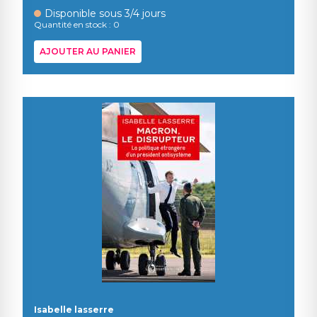
Disponible sous 3/4 jours
Quantité en stock : 0
AJOUTER AU PANIER
Isabelle lasserre