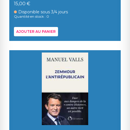
15,00 €
Disponible sous 3/4 jours
Quantité en stock : 0
AJOUTER AU PANIER