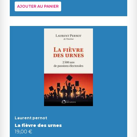
AJOUTER AU PANIER
Laurent pernot
La fièvre des urnes
19,00 €