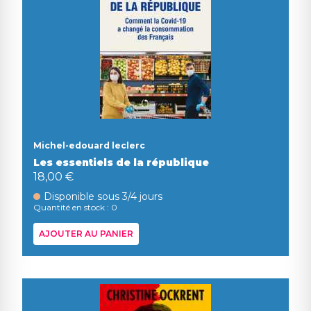
Michel-edouard leclerc
Les essentiels de la république
18,00 €
Disponible sous 3/4 jours
Quantité en stock : 0
AJOUTER AU PANIER