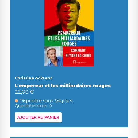
Christine ockrent
L'empereur et les milliardaires rouges
22,00 €
Disponible sous 3/4 jours
Quantité en stock : 0
AJOUTER AU PANIER