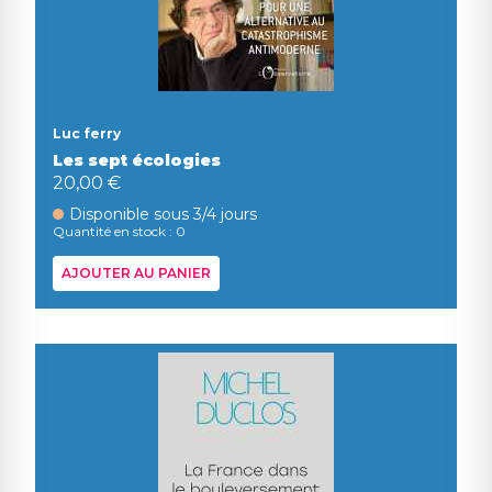
Luc ferry
Les sept écologies
20,00 €
Disponible sous 3/4 jours
Quantité en stock : 0
AJOUTER AU PANIER