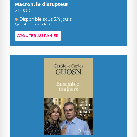
Macron, le disrupteur
21,00 €
Disponible sous 3/4 jours
Quantité en stock : 0
AJOUTER AU PANIER