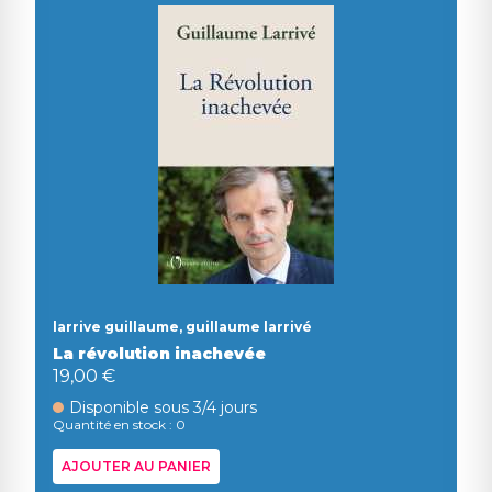
larrive guillaume, guillaume larrivé
La révolution inachevée
19,00 €
Disponible sous 3/4 jours
Quantité en stock : 0
AJOUTER AU PANIER