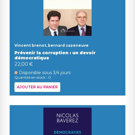
Vincent brenot, bernard cazeneuve
Prévenir la corruption : un devoir
démocratique
22,00 €
Disponible sous 3/4 jours
Quantité en stock : 0
AJOUTER AU PANIER