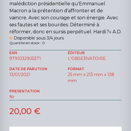
malédiction présidentielle qu'Emmanuel
Macron a la prétention d'affronter et de
vaincre. Avec son courage et son énergie. Avec
ses fautes et ses bourdes. Déterminé à
réformer, donc en sursis perpétuel. Hardi.?» A.D.
Disponible sous 3/4 jours
Quantité en stock : 0
EAN
ÉDITEUR
9791032905371
L'OBSERVATOIRE
DATE DE PARUTION
FORMAT
13/01/2021
25 mm x 213 mm x 138
mm
PRESENTATION
Nr
20,00 €