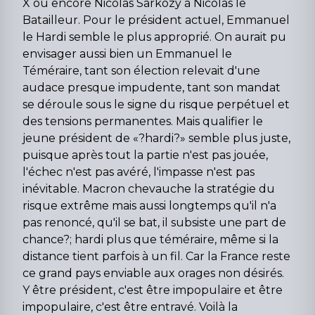
X ou encore Nicolas Sarkozy à Nicolas le
Batailleur. Pour le président actuel, Emmanuel
le Hardi semble le plus appro­prié. On aurait pu
envisager aussi bien un Emmanuel le
Téméraire, tant son élection relevait d'une
audace presque impudente, tant son mandat
se déroule sous le signe du risque perpétuel et
des tensions permanentes. Mais qualifier le
jeune président de «?hardi?» semble plus juste,
puisque après tout la partie n'est pas jouée,
l'échec n'est pas avéré, l'impasse n'est pas
inévitable. Macron chevauche la stratégie du
risque extrême mais aussi longtemps qu'il n'a
pas renoncé, qu'il se bat, il subsiste une part de
chance?; hardi plus que téméraire, même si la
distance tient parfois à un fil. Car la France reste
ce grand pays enviable aux orages non désirés.
Y être président, c'est être impopulaire et être
impopulaire, c'est être entravé. Voilà la