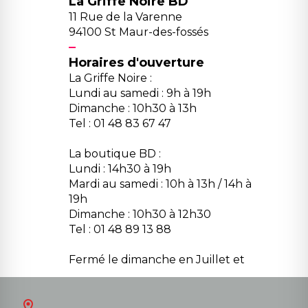
La Griffe Noire BD
11 Rue de la Varenne
94100 St Maur-des-fossés
Horaires d'ouverture
La Griffe Noire :
Lundi au samedi : 9h à 19h
Dimanche : 10h30 à 13h
Tel : 01 48 83 67 47
La boutique BD :
Lundi : 14h30 à 19h
Mardi au samedi : 10h à 13h / 14h à
19h
Dimanche : 10h30 à 12h30
Tel : 01 48 89 13 88
Fermé le dimanche en Juillet et
Août
Contact