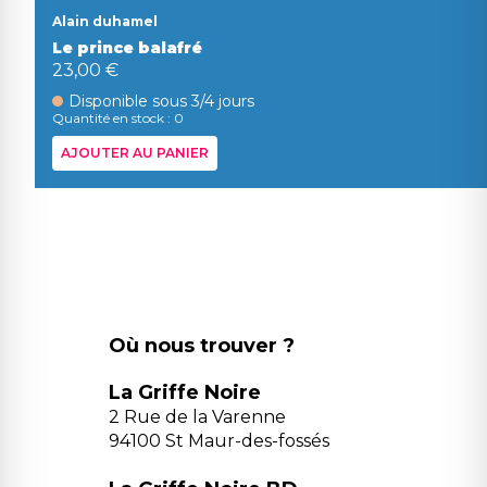
Alain duhamel
Le prince balafré
23,00 €
Disponible sous 3/4 jours
Quantité en stock : 0
AJOUTER AU PANIER
Où nous trouver ?
La Griffe Noire
2 Rue de la Varenne
94100 St Maur-des-fossés