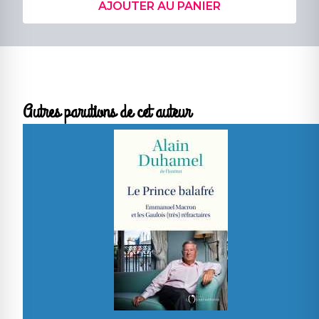
AJOUTER AU PANIER
Autres parutions de cet auteur