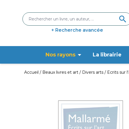
+ Recherche avancée
Nos rayons
La librairie
Accueil
Beaux livres et art
Divers arts
Ecrits sur l'