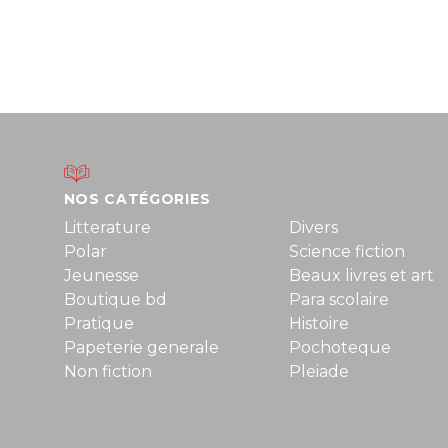
NOS CATÉGORIES
Litterature
Divers
Polar
Science fiction
Jeunesse
Beaux livres et art
Boutique bd
Para scolaire
Pratique
Histoire
Papeterie generale
Pochoteque
Non fiction
Pleiade