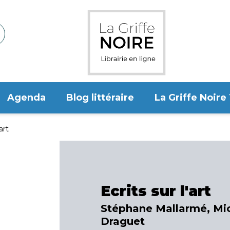
Agenda
Blog littéraire
La Griffe Noire
art
Ecrits sur l'art
Stéphane Mallarmé, Mi
Draguet