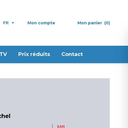
Mon compte
Mon panier
(0)
FR
 TV
Prix réduits
Contact
chel
EAN