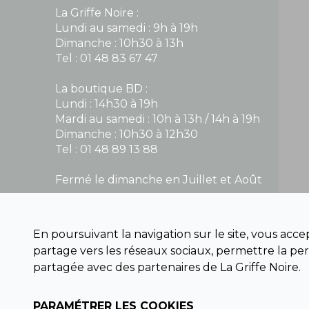
La Griffe Noire :
Lundi au samedi : 9h à 19h
Dimanche : 10h30 à 13h
Tel : 01 48 83 67 47
La boutique BD :
Lundi : 14h30 à 19h
Mardi au samedi : 10h à 13h / 14h à 19h
Dimanche : 10h30 à 12h30
Tel : 01 48 89 13 88
Fermé le dimanche en Juillet et Août
NOUS CONTACTER
En poursuivant la navigation sur le site, vous acc
contact@la-griffe-noire.com
partage vers les réseaux sociaux, permettre la per
partagée avec des partenaires de La Griffe Noire.
PARAMÉTRER LES COOKIES