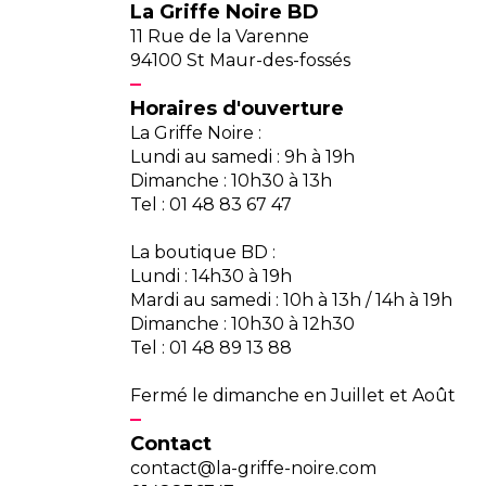
La Griffe Noire BD
11 Rue de la Varenne
94100 St Maur-des-fossés
Horaires d'ouverture
La Griffe Noire :
Lundi au samedi : 9h à 19h
Dimanche : 10h30 à 13h
Tel : 01 48 83 67 47
La boutique BD :
Lundi : 14h30 à 19h
Mardi au samedi : 10h à 13h / 14h à 19h
Dimanche : 10h30 à 12h30
Tel : 01 48 89 13 88
Fermé le dimanche en Juillet et Août
Contact
contact@la-griffe-noire.com