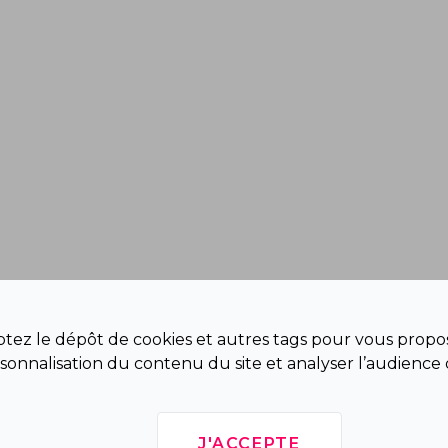
eptez le dépôt de cookies et autres tags pour vous propos
sonnalisation du contenu du site et analyser l’audience 
J'ACCEPTE