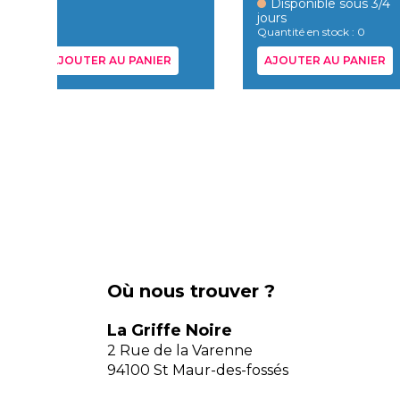
Disponible sous 3/4
jours
Quantité en stock : 0
AJOUTER AU PANIER
AJOUTER AU PANIER
Où nous trouver ?
La Griffe Noire
2 Rue de la Varenne
94100 St Maur-des-fossés