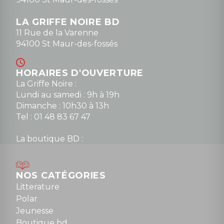
LA GRIFFE NOIRE BD
11 Rue de la Varenne
94100 St Maur-des-fossés
HORAIRES D'OUVERTURE
La Griffe Noire :
Lundi au samedi : 9h à 19h
Dimanche : 10h30 à 13h
Tel : 01 48 83 67 47
La boutique BD :
Lundi : 14h30 à 19h
Mardi au samedi : 10h à 13h / 14h à 19h
Dimanche : 10h30 à 12h30
NOS CATÉGORIES
Tel : 01 48 89 13 88
Litterature
Polar
Fermé le dimanche en Juillet et Août
Jeunesse
Boutique bd