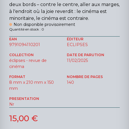
deux bords – contre le centre, aller aux marges,
à l'endroit où la joie reverdit : le cinéma est
minoritaire, le cinéma est contraire.
Non disponible provisoirement
Quantité en stock : 0
EAN
ÉDITEUR
9791094110201
ECLIPSES
COLLECTION
DATE DE PARUTION
éclipses - revue de
11/02/2025
cinéma
FORMAT
NOMBRE DE PAGES
8 mm x 210 mm x 150
140
mm
PRESENTATION
Nr
15,00 €