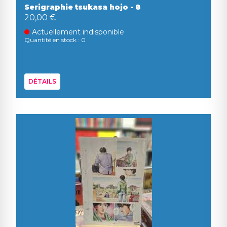
Serigraphie tsukasa hojo - 8
20,00 €
Actuellement indisponible
Quantité en stock : 0
DÉTAILS