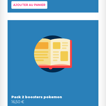
AJOUTER AU PANIER
Pack 2 boosters pokemon
16,50 €