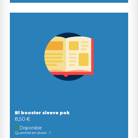
Bl booster sleeve pok
8,50 €
Disponible
Quantité en stock : 1