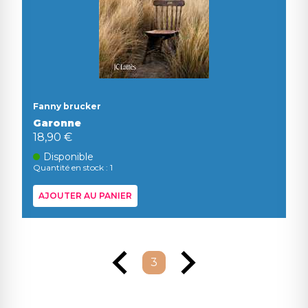
Fanny brucker
Garonne
18,90 €
Disponible
Quantité en stock : 1
AJOUTER AU PANIER
3