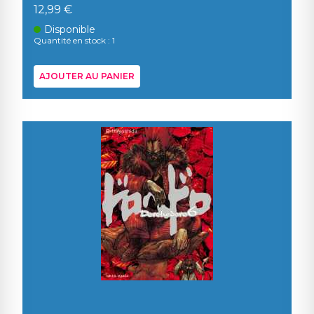
12,99 €
Disponible
Quantité en stock : 1
AJOUTER AU PANIER