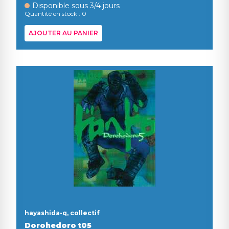
Disponible sous 3/4 jours
Quantité en stock : 0
AJOUTER AU PANIER
hayashida-q, collectif
Dorohedoro t05