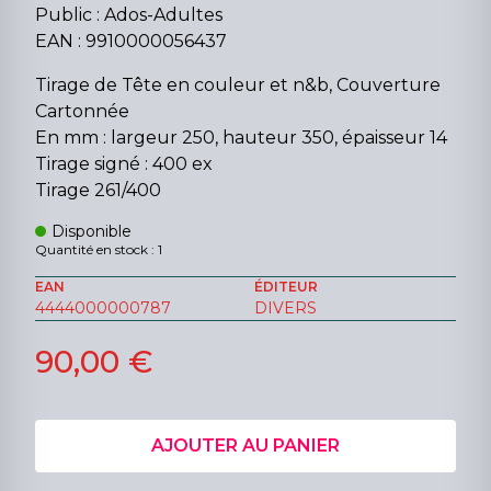
Public : Ados-Adultes
EAN : 9910000056437
Tirage de Tête en couleur et n&b, Couverture
Cartonnée
En mm : largeur 250, hauteur 350, épaisseur 14
Tirage signé : 400 ex
Tirage 261/400
Disponible
Quantité en stock : 1
EAN
ÉDITEUR
4444000000787
DIVERS
90,00 €
AJOUTER AU PANIER