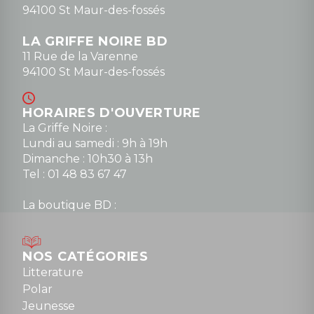
94100 St Maur-des-fossés
LA GRIFFE NOIRE BD
11 Rue de la Varenne
94100 St Maur-des-fossés
HORAIRES D'OUVERTURE
La Griffe Noire :
Lundi au samedi : 9h à 19h
Dimanche : 10h30 à 13h
Tel : 01 48 83 67 47
La boutique BD :
Lundi : 14h30 à 19h
Mardi au samedi : 10h à 13h / 14h à 19h
Dimanche : 10h30 à 12h30
NOS CATÉGORIES
Tel : 01 48 89 13 88
Litterature
Polar
Fermé le dimanche en Juillet et Août
Jeunesse