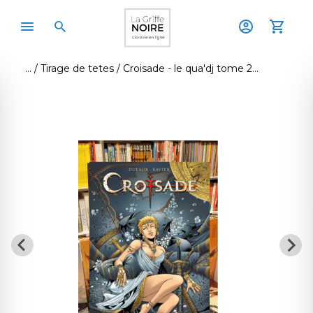
Tirage de tetes
Croisade - le qua'dj tome 2 - tirag de tete