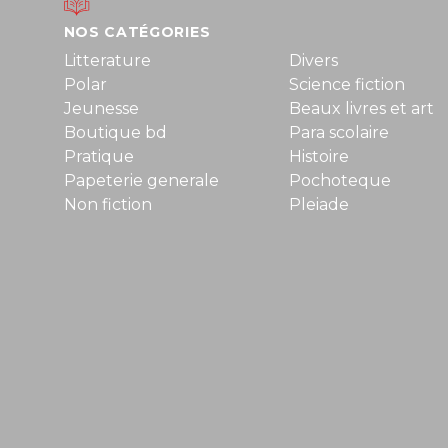
NOS CATÉGORIES
Litterature
Divers
Polar
Science fiction
Jeunesse
Beaux livres et art
Boutique bd
Para scolaire
Pratique
Histoire
Papeterie generale
Pochoteque
Non fiction
Pleiade