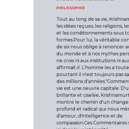
PHILOSOPHIE
Tout au long de sa vie, Krishnam
les idées reçues, les religions, l
et les conditionnements sous t
formes.Pour lui, la véritable co
de soi nous oblige à renoncer au
du monde et à nos mythes pers
ne crois ni aux institutions ni a
affirmait-il. L'homme les a tout
pourtant il n'est toujours pas sa
des millions d'années."Commenta
vie est une oeuvre capitale. D
brillante et ciselée, Krishnamur
montre le chemin d'un chang
profond et radical qui nous mè
d'amour, d'intelligence et de
compassion.Ces Commentaires s