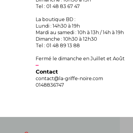
Tel : 01 48 83 67 47
La boutique BD :
Lundi : 14h30 à 19h
Mardi au samedi : 10h à 13h / 14h à 19h
Dimanche : 10h30 à 12h30
Tel : 01 48 89 13 88
Fermé le dimanche en Juillet et Août
Contact
contact@la-griffe-noire.com
0148836747