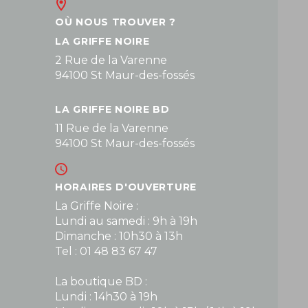
OÙ NOUS TROUVER ?
LA GRIFFE NOIRE
2 Rue de la Varenne
94100 St Maur-des-fossés
LA GRIFFE NOIRE BD
11 Rue de la Varenne
94100 St Maur-des-fossés
HORAIRES D'OUVERTURE
La Griffe Noire :
Lundi au samedi : 9h à 19h
Dimanche : 10h30 à 13h
Tel : 01 48 83 67 47
La boutique BD :
Lundi : 14h30 à 19h