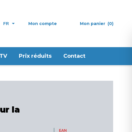
Mon compte
Mon panier
(0)
FR
 TV
Prix réduits
Contact
r la
EAN