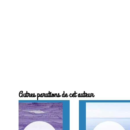
Autres parutions de cet auteur