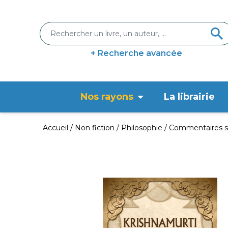
+ Recherche avancée
Nos rayons
La librairie
Accueil
Non fiction
Philosophie
Commentaires su