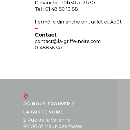
Dimanche : 10h30 à 12h30
Tel : 01 48 89 13 88
Fermé le dimanche en Juillet et Août
Contact
contact@la-griffe-noire.com
0148836747
OÙ NOUS TROUVER ?
LA GRIFFE NOIRE
2 Rue de la Varenne
94100 St Maur-des-fossés