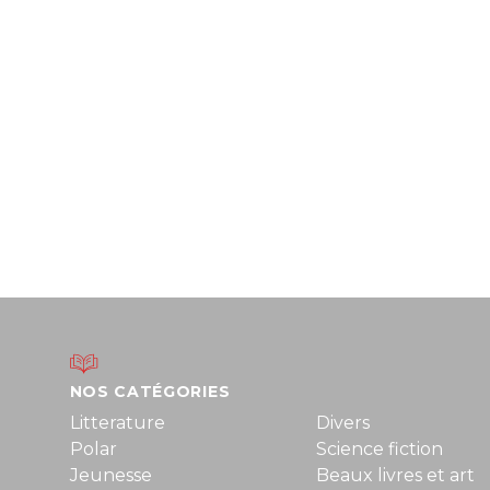
NOS CATÉGORIES
Litterature
Divers
Polar
Science fiction
Jeunesse
Beaux livres et art