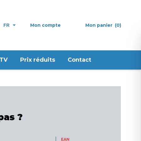
Mon compte
Mon panier
(0)
FR
 TV
Prix réduits
Contact
pas ?
EAN