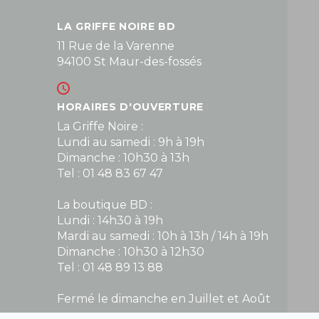
LA GRIFFE NOIRE BD
11 Rue de la Varenne
94100 St Maur-des-fossés
HORAIRES D'OUVERTURE
La Griffe Noire :
Lundi au samedi : 9h à 19h
Dimanche : 10h30 à 13h
Tel : 01 48 83 67 47
La boutique BD :
Lundi : 14h30 à 19h
Mardi au samedi : 10h à 13h / 14h à 19h
Dimanche : 10h30 à 12h30
Tel : 01 48 89 13 88
Fermé le dimanche en Juillet et Août