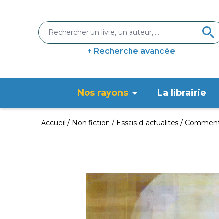
+ Recherche avancée
Nos rayons
La librairie
Accueil
Non fiction
Essais d-actualites
Comment 