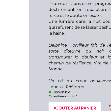
l’humour, transforme progres
déchirement en réparation, l
force et le doute en espoir.
Une lumière dans la nuit pou
qui refusent de se laisser désh
la haine.
Delphine Horvilleur fait de l’
sorte d’œuvre au noir d
transmuter la douleur et l
chemin de résilience
. Virginie
Monde
.
Un cri du cœur boulevers
Lehoux,
Télérama
.
Disponible
Quantité en stock : 1
AJOUTER AU PANIER