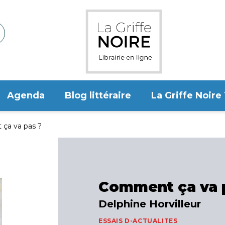
Agenda
Blog littéraire
La Griffe Noire
ça va pas ?
Comment ça va 
Delphine Horvilleur
ESSAIS D-ACTUALITES