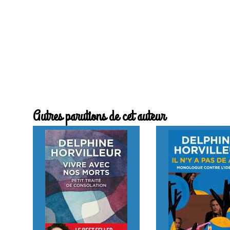
Autres parutions de cet auteur