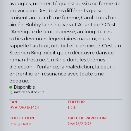
aveugles, une cécité qui est aussi une forme de
provocationDes destins différents qui se
croisent autour d'une femme, Carol. Tous l'ont
aimée. Bobby la retrouvera. L'Atlantide ? C'est
l'Amérique de leur jeunesse, au long de ces
sixties devenues légendaires mais qui, nous
rappelle l'auteur, ont bel et bien existé..C'est un
Stephen King inédit qu'on découvre dans ce
roman-fresque. Un King dont les thèmes
d'élection - l'enfance, la malédiction, la peur -
entrent ici en résonance avec toute une
époque.
Disponible
Quantité en stock : 2
EAN
ÉDITEUR
9782253151401
LGF
COLLECTION
DATE DE PARUTION
Imaginaire
05/03/2003