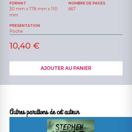
FORMAT
NOMBRE DE PAGES
30 mm x 178 mm x 110
667
mm
PRESENTATION
Poche
10,40 €
AJOUTER AU PANIER
Autres parutions de cet auteur