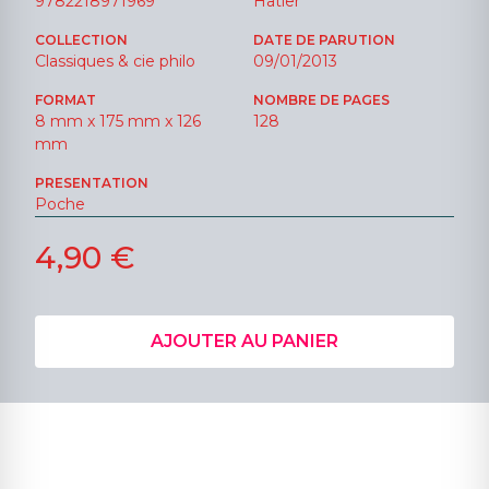
9782218971969
Hatier
COLLECTION
DATE DE PARUTION
Classiques & cie philo
09/01/2013
FORMAT
NOMBRE DE PAGES
8 mm x 175 mm x 126
128
mm
PRESENTATION
Poche
4,90 €
AJOUTER AU PANIER