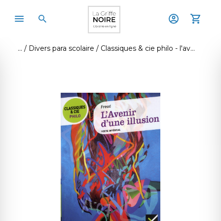
Divers para scolaire
Classiques & cie philo - l'avenir d'une illusion