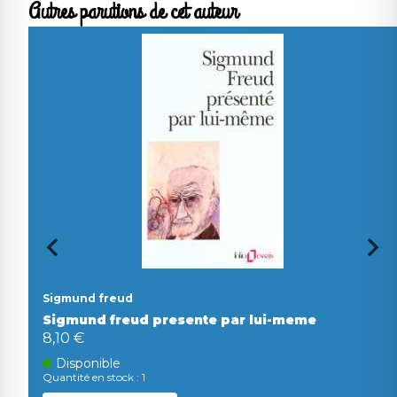
Autres parutions de cet auteur
Sigmund freud
Sigmund freud presente par lui-meme
8,10 €
Disponible
Quantité en stock : 1