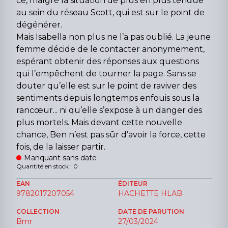
ce, malgré la situation de plus en plus tendue
au sein du réseau Scott, qui est sur le point de
dégénérer.
Mais Isabella non plus ne l’a pas oublié. La jeune
femme décide de le contacter anonymement,
espérant obtenir des réponses aux questions
qui l’empêchent de tourner la page. Sans se
douter qu’elle est sur le point de raviver des
sentiments depuis longtemps enfouis sous la
rancœur... ni qu’elle s’expose à un danger des
plus mortels. Mais devant cette nouvelle
chance, Ben n’est pas sûr d’avoir la force, cette
fois, de la laisser partir.
Manquant sans date
Quantité en stock : 0
EAN
ÉDITEUR
9782017207054
HACHETTE HLAB
COLLECTION
DATE DE PARUTION
Bmr
27/03/2024