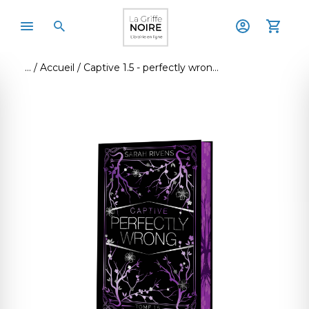
Accueil
Captive 1.5 - perfectly wrong - edition collector