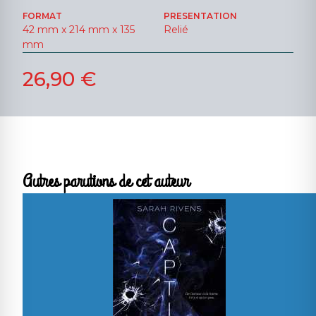
FORMAT
PRESENTATION
42 mm x 214 mm x 135
Relié
mm
26,90 €
Autres parutions de cet auteur