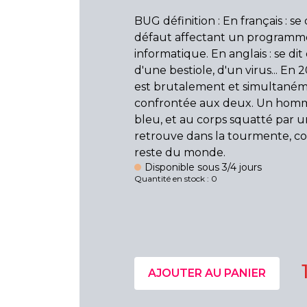
BUG définition : En français : se 
défaut affectant un programm
informatique. En anglais : se dit
d'une bestiole, d'un virus... En 2
est brutalement et simultané
confrontée aux deux. Un hom
bleu, et au corps squatté par un
retrouve dans la tourmente, co
reste du monde.
Disponible sous 3/4 jours
Quantité en stock : 0
AJOUTER AU PANIER