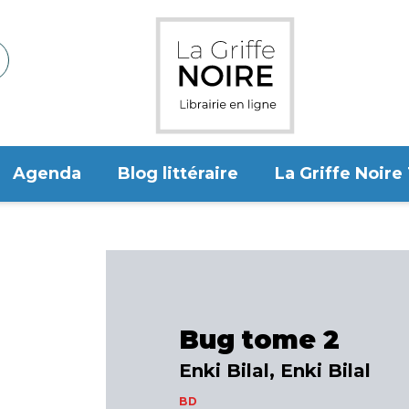
Agenda
Blog littéraire
La Griffe Noire
Bug tome 2
Enki Bilal, Enki Bilal
BD