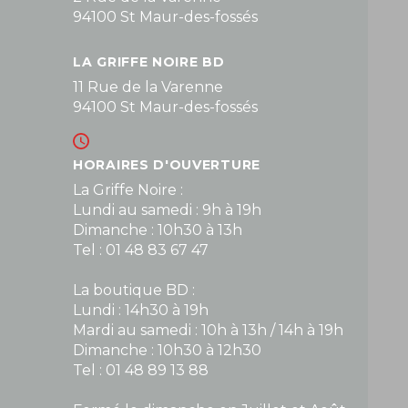
94100 St Maur-des-fossés
LA GRIFFE NOIRE BD
11 Rue de la Varenne
94100 St Maur-des-fossés
HORAIRES D'OUVERTURE
La Griffe Noire :
Lundi au samedi : 9h à 19h
Dimanche : 10h30 à 13h
Tel : 01 48 83 67 47
La boutique BD :
Lundi : 14h30 à 19h
Mardi au samedi : 10h à 13h / 14h à 19h
Dimanche : 10h30 à 12h30
Tel : 01 48 89 13 88