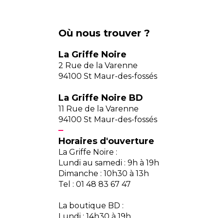
Où nous trouver ?
La Griffe Noire
2 Rue de la Varenne
94100 St Maur-des-fossés
La Griffe Noire BD
11 Rue de la Varenne
94100 St Maur-des-fossés
Horaires d'ouverture
La Griffe Noire :
Lundi au samedi : 9h à 19h
Dimanche : 10h30 à 13h
Tel : 01 48 83 67 47
La boutique BD :
Lundi : 14h30 à 19h