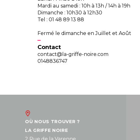
Mardi au samedi : 10h à 13h / 14h à 19h
Dimanche : 10h30 à 12h30
Tel : 01 48 89 13 88
Fermé le dimanche en Juillet et Août
Contact
contact@la-griffe-noire.com
0148836747
OÙ NOUS TROUVER ?
LA GRIFFE NOIRE
2 Rue de la Varenne