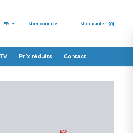
Mon compte
Mon panier
(0)
FR
 TV
Prix réduits
Contact
EAN