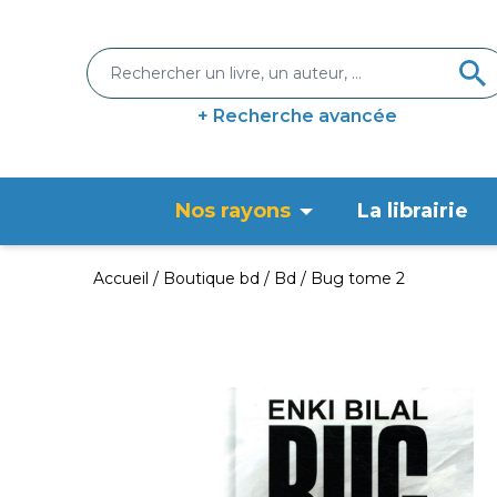
+ Recherche avancée
Nos rayons
La librairie
Accueil
Boutique bd
Bd
Bug tome 2