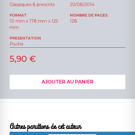
Classiques & prescrits
20/08/2014
FORMAT
NOMBRE DE PAGES
10 mm x 178 mm x 125
128
mm
PRESENTATION
Poche
5,90 €
AJOUTER AU PANIER
Autres parutions de cet auteur