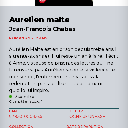
Aurelien malte
Jean-François Chabas
ROMANS 9 - 12 ANS
Aurélien Malte est en prison depuis treize ans. Il
a trente-six ans et il lui reste un an à faire. Il écrit
à Anne, visiteuse de prison, des lettres qu'il ne
lui enverra pas. Aurélien raconte la violence, le
mensonge, l'enfermement, mais aussi la
rédemption par la culture et par l'amour
qu'elle lui inspire...
Disponible
Quantité en stock : 1
EAN
ÉDITEUR
9782010009266
POCHE JEUNESSE
COLLECTION
DATE DE PARUTION