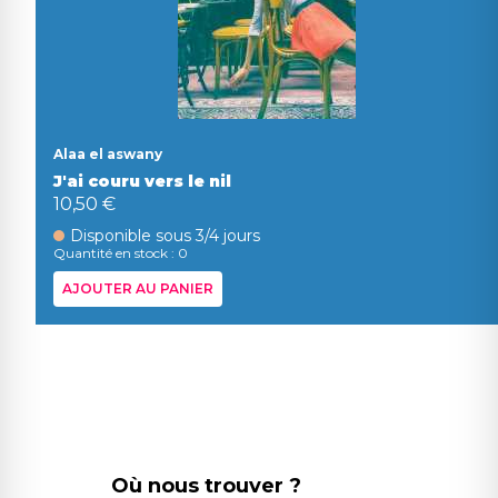
Alaa el aswany
J'ai couru vers le nil
10,50 €
Disponible sous 3/4 jours
Quantité en stock : 0
AJOUTER AU PANIER
Où nous trouver ?