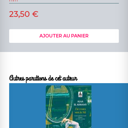
23,50 €
AJOUTER AU PANIER
Autres parutions de cet auteur