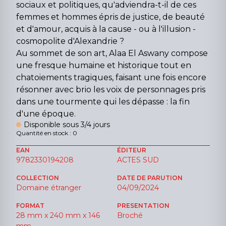
sociaux et politiques, qu'adviendra-t-il de ces
femmes et hommes épris de justice, de beauté
et d'amour, acquis à la cause - ou à l'illusion -
cosmopolite d'Alexandrie ?
Au sommet de son art, Alaa El Aswany compose
une fresque humaine et historique tout en
chatoiements tragiques, faisant une fois encore
résonner avec brio les voix de personnages pris
dans une tourmente qui les dépasse : la fin
d'une époque.
Disponible sous 3/4 jours
Quantité en stock : 0
EAN
ÉDITEUR
9782330194208
ACTES SUD
COLLECTION
DATE DE PARUTION
Domaine étranger
04/09/2024
FORMAT
PRESENTATION
28 mm x 240 mm x 146
Broché
mm