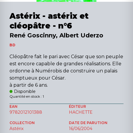
Astérix - astérix et
cléopâtre - n°6
René Goscinny, Albert Uderzo
BD
Cléopâtre fait le pari avec César que son peuple
est encore capable de grandes réalisations. Elle
ordonne à Numérobis de construire un palais
somptueux pour César.
à partir de 6 ans.
Disponible
Quantité en stock : 1
EAN
ÉDITEUR
9782012101388
HACHETTE
COLLECTION
DATE DE PARUTION
Astérix
16/06/2004