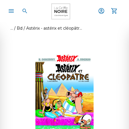
Bd
Astérix - astérix et cléopâtre - n°6