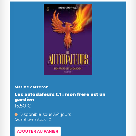
Marine carteron
Les autodafeurs t.1 : mon frere est un
gardien
15,50 €
Disponible sous 3/4 jours
Quantité en stock : 0
AJOUTER AU PANIER