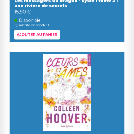
Les messagers du dragon - cycle 1 tome 2 :
une riviere de secrets
15,90 €
Disponible
Quantité en stock : 1
AJOUTER AU PANIER