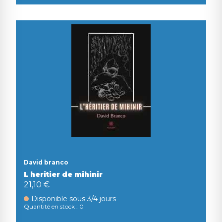
David branco
L heritier de mihinir
21,10 €
Disponible sous 3/4 jours
Quantité en stock : 0