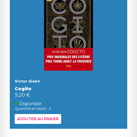
Victor dixen
Cogito
9,20 €
Disponible
Quantité en stock : 2
AJOUTER AU PANIER