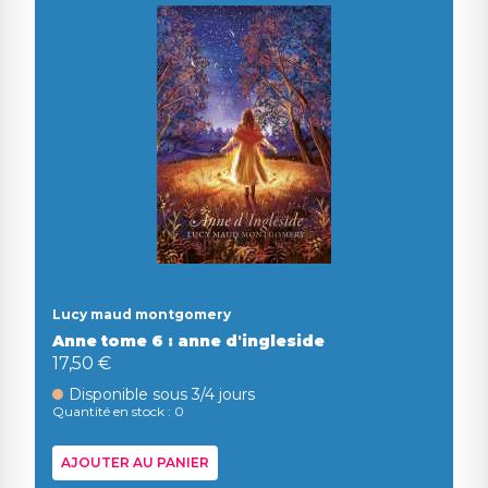
Lucy maud montgomery
Anne tome 6 : anne d'ingleside
17,50 €
Disponible sous 3/4 jours
Quantité en stock : 0
AJOUTER AU PANIER