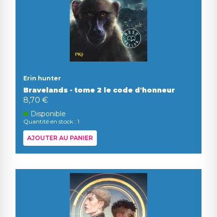
Erin hunter
Bravelands - tome 2 le code d'honneur
8,70 €
Disponible
Quantité en stock : 1
AJOUTER AU PANIER