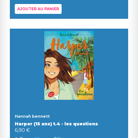
AJOUTER AU PANIER
Hannah bennett
Harper (15 ans) t.4 - les questions
6,90 €