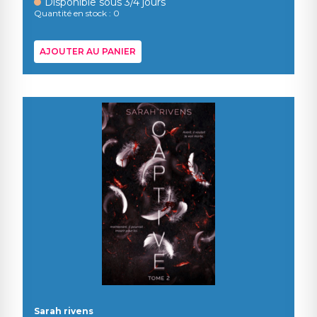
Disponible sous 3/4 jours
Quantité en stock : 0
AJOUTER AU PANIER
Sarah rivens