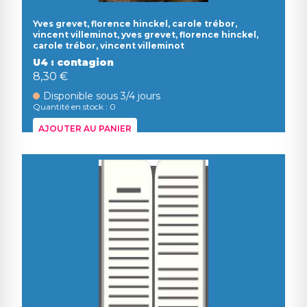
Yves grevet, florence hinckel, carole trébor,
vincent villeminot, yves grevet, florence hinckel,
carole trébor, vincent villeminot
U4 : contagion
8,30 €
Disponible sous 3/4 jours
Quantité en stock : 0
AJOUTER AU PANIER