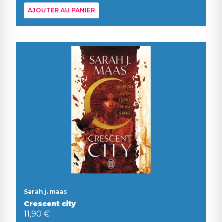
AJOUTER AU PANIER
Sarah j. maas
Crescent city
11,90 €