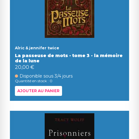
Alric & jennifer twice
La passeuse de mots - tome 3 - la mémoire
de la lune
20,00 €
Disponible sous 3/4 jours
Quantité en stock : 0
AJOUTER AU PANIER