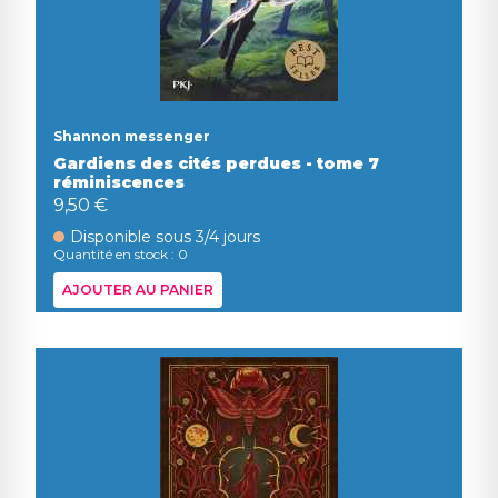
Shannon messenger
Gardiens des cités perdues - tome 7
réminiscences
9,50 €
Disponible sous 3/4 jours
Quantité en stock : 0
AJOUTER AU PANIER