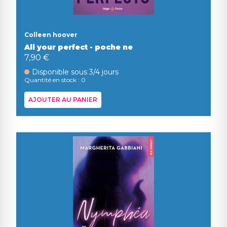
Colleen hoover
All your perfect - poche ne
7,90 €
Disponible sous 3/4 jours
Quantité en stock : 0
AJOUTER AU PANIER