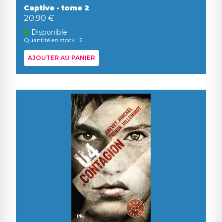
Captive - tome 2
20,90 €
Disponible
Quantité en stock : 2
AJOUTER AU PANIER