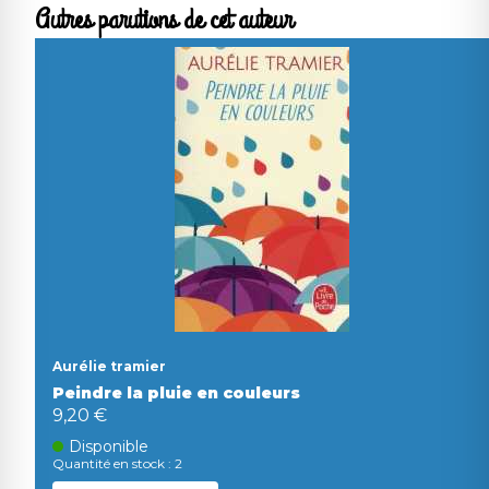
Autres parutions de cet auteur
Aurélie tramier
Peindre la pluie en couleurs
9,20 €
Disponible
Quantité en stock : 2