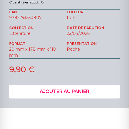
Quantité en stock : 8
EAN
ÉDITEUR
9782253250807
LGF
COLLECTION
DATE DE PARUTION
Littérature
22/04/2026
FORMAT
PRESENTATION
20 mm x 178 mm x 110
Poche
mm
9,90 €
AJOUTER AU PANIER