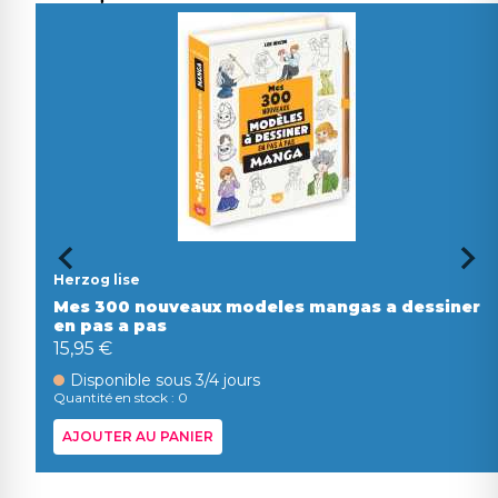
Herzog lise
Mes 300 nouveaux modeles mangas a dessiner
en pas a pas
15,95 €
Disponible sous 3/4 jours
Quantité en stock : 0
AJOUTER AU PANIER