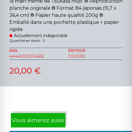
la main même de Tsukasa Hôjô. ® Reproduction
planche originale ® Format B4 japonais (15,7 x
36,4 cm) ® Papier haute qualité 200g ®
Emballé dans une pochette plastique + papier
rigide.
Actuellement indisponible
Quantité en stock : 0
EAN
ÉDITEUR
4444000004655
DIVERS
20,00 €