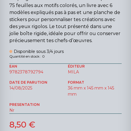
75 feuilles aux motifs colorés, un livre avec 6
modèles expliqués pas à pas et une planche de
stickers pour personnaliser tes créations avec
des yeux rigolos. Le tout présenté dans une
jolie boîte rigide, idéale pour offrir ou conserver
précieusement tes chefs-d’œuvres.
Disponible sous 3/4 jours
Quantité en stock : 0
EAN
ÉDITEUR
9782378792794
MILA
DATE DE PARUTION
FORMAT
14/08/2025
36 mm x 145 mm x 145
mm
PRESENTATION
Nr
8,50 €