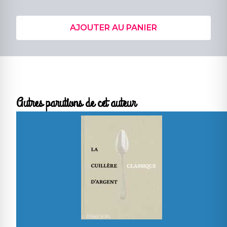
AJOUTER AU PANIER
Autres parutions de cet auteur