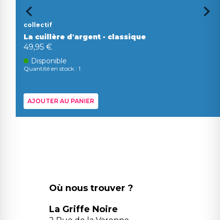
collectif
La cuillère d'argent - classique
49,95 €
Disponible
Quantité en stock : 1
AJOUTER AU PANIER
Où nous trouver ?
La Griffe Noire