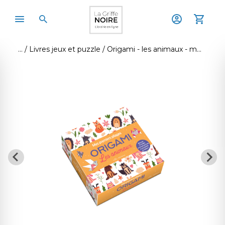
Livres jeux et puzzle
Origami - les animaux - mes premiers pliages (coffret)