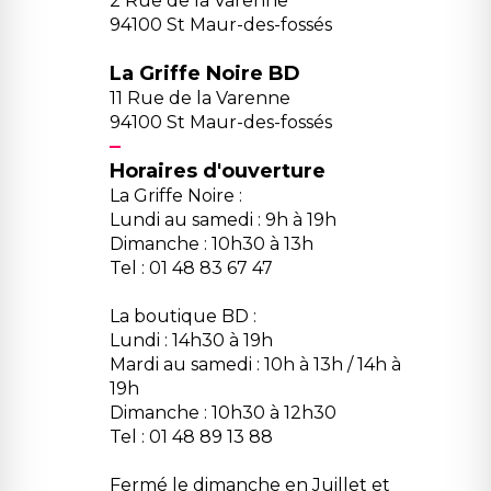
2 Rue de la Varenne
94100 St Maur-des-fossés
La Griffe Noire BD
11 Rue de la Varenne
94100 St Maur-des-fossés
Horaires d'ouverture
La Griffe Noire :
Lundi au samedi : 9h à 19h
Dimanche : 10h30 à 13h
Tel : 01 48 83 67 47
La boutique BD :
Lundi : 14h30 à 19h
Mardi au samedi : 10h à 13h / 14h à
19h
Dimanche : 10h30 à 12h30
Tel : 01 48 89 13 88
Fermé le dimanche en Juillet et