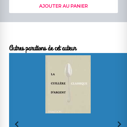
AJOUTER AU PANIER
Autres parutions de cet auteur