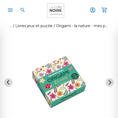
Livres jeux et puzzle
Origami - la nature - mes premiers pliages (coffret)