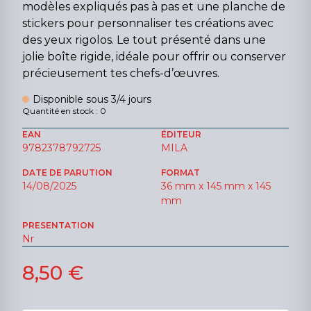
modèles expliqués pas à pas et une planche de
stickers pour personnaliser tes créations avec
des yeux rigolos. Le tout présenté dans une
jolie boîte rigide, idéale pour offrir ou conserver
précieusement tes chefs-d’œuvres.
Disponible sous 3/4 jours
Quantité en stock : 0
EAN
ÉDITEUR
9782378792725
MILA
DATE DE PARUTION
FORMAT
14/08/2025
36 mm x 145 mm x 145
mm
PRESENTATION
Nr
8,50 €