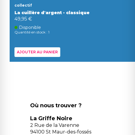
collectif
La cuillère d'argent - classique
49,95 €
Disponible
Quantité en stock : 1
AJOUTER AU PANIER
Où nous trouver ?
La Griffe Noire
2 Rue de la Varenne
94100 St Maur-des-fossés