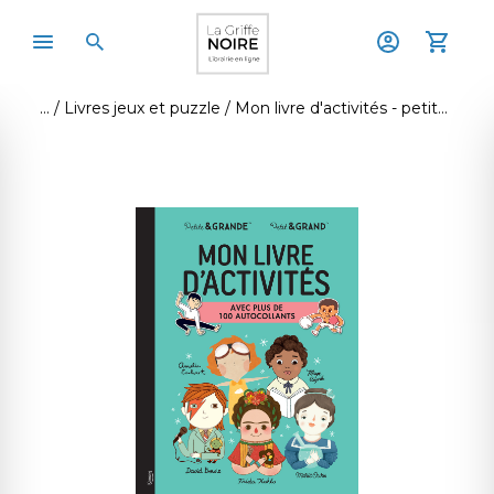
Livres jeux et puzzle
Mon livre d'activités - petite & grande - avec plus de 100 autocollants