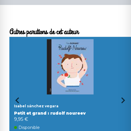
Autres parutions de cet auteur
Isabel sánchez vegara
Petit et grand : rudolf noureev
9,95 €
Disponible