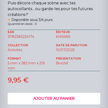
Puis décore chaque scène avec tes
autocollants... ou garde-les pour tes futures
créations !"
Disponible sous 3/4 jours
Quantité en stock : 0
EAN
ÉDITEUR
9782383224174
KIMANE
COLLECTION
DATE DE PARUTION
Activités
10/07/2025
FORMAT
PRESENTATION
5 mm x 282 mm x 219
Broché
mm
9,95 €
AJOUTER AU PANIER