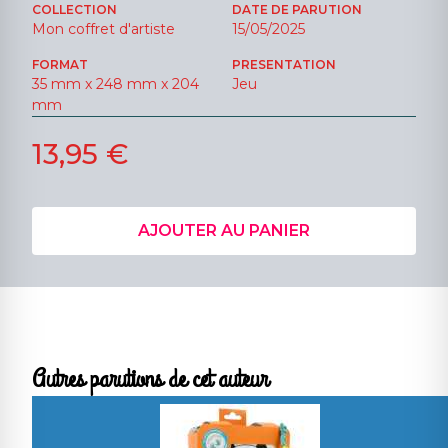
COLLECTION
DATE DE PARUTION
Mon coffret d'artiste
15/05/2025
FORMAT
PRESENTATION
35 mm x 248 mm x 204
Jeu
mm
13,95 €
AJOUTER AU PANIER
Autres parutions de cet auteur