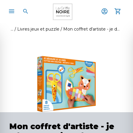
Livres jeux et puzzle
Mon coffret d'artiste - je découpe et je crée
Mon coffret d'artiste - je