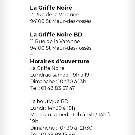
La Griffe Noire
2 Rue de la Varenne
94100 St Maur-des-fossés
La Griffe Noire BD
11 Rue de la Varenne
94100 St Maur-des-fossés
Horaires d'ouverture
La Griffe Noire :
Lundi au samedi : 9h à 19h
Dimanche : 10h30 à 13h
Tel : 01 48 83 67 47
La boutique BD :
Lundi : 14h30 à 19h
Mardi au samedi : 10h à 13h / 14h à
19h
Dimanche : 10h30 à 12h30
Tel : 01 48 89 13 88