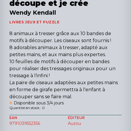
découpe et je crée
Wendy Kendall
LIVRES JEUX ET PUZZLE
8 animaux à tresser grâce aux 10 bandes de
motifs à découper. Les ciseaux sont fournis !
8 adorables animaux à tresser, adapté aux
petites mains, et aux mains plus expertes.
10 feuilles de motifs à découper en bandes
pour réaliser des tressages originaux pour un
tressage à l'infini !
La paire de ciseaux adaptées aux petites mains
en forme de girafe permettra à l'enfant à
découper sans se faire mal.
Disponible sous 3/4 jours
Quantité en stock : 0
EAN
ÉDITEUR
9791039552356
Auzou