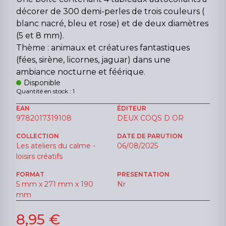
décorer de 300 demi-perles de trois couleurs (
blanc nacré, bleu et rose) et de deux diamètres
(5 et 8 mm).
Thème : animaux et créatures fantastiques
(fées, sirène, licornes, jaguar) dans une
ambiance nocturne et féérique.
Disponible
Quantité en stock : 1
EAN
ÉDITEUR
9782017319108
DEUX COQS D OR
COLLECTION
DATE DE PARUTION
Les ateliers du calme -
06/08/2025
loisirs créatifs
FORMAT
PRESENTATION
5 mm x 271 mm x 190
Nr
mm
8,95 €