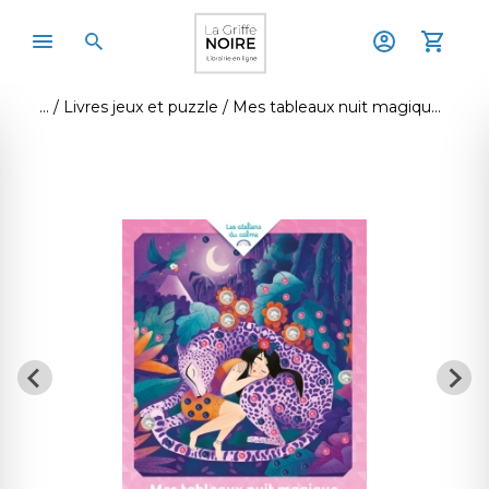
Livres jeux et puzzle
Mes tableaux nuit magique en perles nacrées - pochette avec accessoires