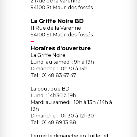
2 Rue de la Varenne
94100 St Maur-des-fossés
La Griffe Noire BD
11 Rue de la Varenne
94100 St Maur-des-fossés
Horaires d'ouverture
La Griffe Noire :
Lundi au samedi : 9h à 19h
Dimanche : 10h30 à 13h
Tel : 01 48 83 67 47
La boutique BD :
Lundi : 14h30 à 19h
Mardi au samedi : 10h à 13h / 14h à
19h
Dimanche : 10h30 à 12h30
Tel : 01 48 89 13 88
Fermé le dimanche en Juillet et