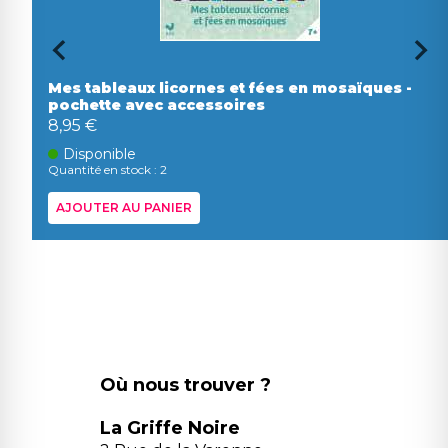
Mes tableaux licornes et fées en mosaïques -
pochette avec accessoires
8,95 €
Disponible
Quantité en stock : 2
AJOUTER AU PANIER
Où nous trouver ?
La Griffe Noire