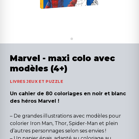
Marvel - maxi colo avec
modèles (4+)
LIVRES JEUX ET PUZZLE
Un cahier de 80 coloriages en noir et blanc
des héros Marvel !
– De grandes illustrations avec modèles pour
colorier Iron Man, Thor, Spider-Man et plein
d’autres personnages selon ses envies !
– Un papier épais, adapté au coloriage au