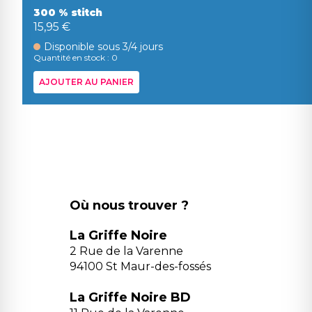
300 % stitch
15,95 €
Disponible sous 3/4 jours
Quantité en stock : 0
AJOUTER AU PANIER
Où nous trouver ?
La Griffe Noire
2 Rue de la Varenne
94100 St Maur-des-fossés
La Griffe Noire BD