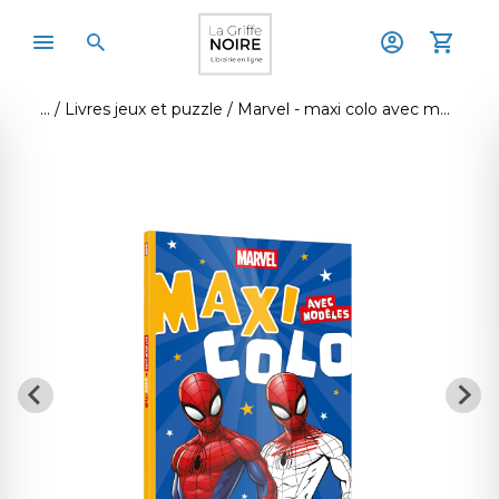
Livres jeux et puzzle
Marvel - maxi colo avec modèles (4+)