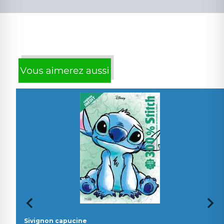
Sivignon capucine