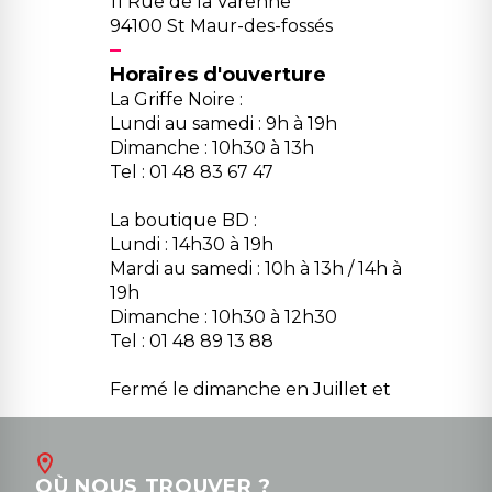
11 Rue de la Varenne
94100 St Maur-des-fossés
Horaires d'ouverture
La Griffe Noire :
Lundi au samedi : 9h à 19h
Dimanche : 10h30 à 13h
Tel : 01 48 83 67 47
La boutique BD :
Lundi : 14h30 à 19h
Mardi au samedi : 10h à 13h / 14h à
19h
Dimanche : 10h30 à 12h30
Tel : 01 48 89 13 88
Fermé le dimanche en Juillet et
Août
Contact
OÙ NOUS TROUVER ?
contact@la-griffe-noire.com