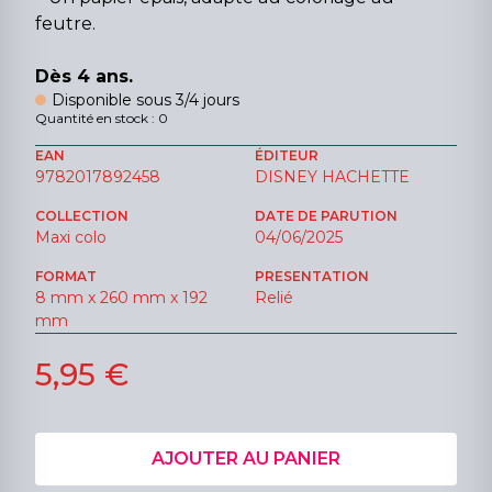
feutre.
Dès 4 ans.
Disponible sous 3/4 jours
Quantité en stock : 0
EAN
ÉDITEUR
9782017892458
DISNEY HACHETTE
COLLECTION
DATE DE PARUTION
Maxi colo
04/06/2025
FORMAT
PRESENTATION
8 mm x 260 mm x 192
Relié
mm
5,95 €
AJOUTER AU PANIER