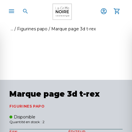
Figurines papo
Marque page 3d t-rex
Marque page 3d t-rex
FIGURINES PAPO
Disponible
Quantité en stock : 2
EAN
ÉDITEUR