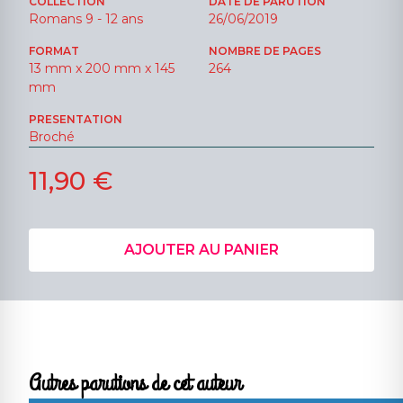
COLLECTION
DATE DE PARUTION
Romans 9 - 12 ans
26/06/2019
FORMAT
NOMBRE DE PAGES
13 mm x 200 mm x 145
264
mm
PRESENTATION
Broché
11,90 €
AJOUTER AU PANIER
Autres parutions de cet auteur