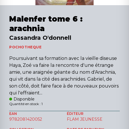
Malenfer tome 6 :
arachnia
Cassandra O'donnell
POCHOTHEQUE
Poursuivant sa formation avec la vieille diseuse
Haya, Zoé va faire la rencontre d'une étrange
amie, une araignée géante du nom d'Arachnia,
qui vit dans la cité des arachnides. Gabriel, de
son côté, doit faire face à de nouveaux pouvoirs
qui l'effraient...
Disponible
Quantité en stock : 1
EAN
ÉDITEUR
9782081420052
FLAM JEUNESSE