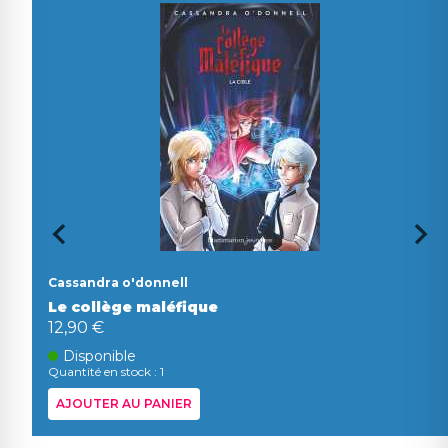
Cassandra o'donnell
Le collège maléfique
12,90 €
Disponible
Quantité en stock : 1
AJOUTER AU PANIER