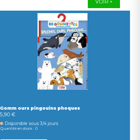
VOIR +
Gomm ours pingouins phoques
5,90 €
Disponible sous 3/4 jours
Quantité en stock : 0