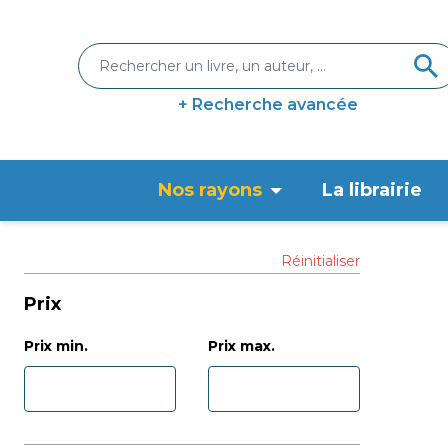
+ Recherche avancée
Nos rayons
La librairie
Réinitialiser
Prix
Prix min.
Prix max.