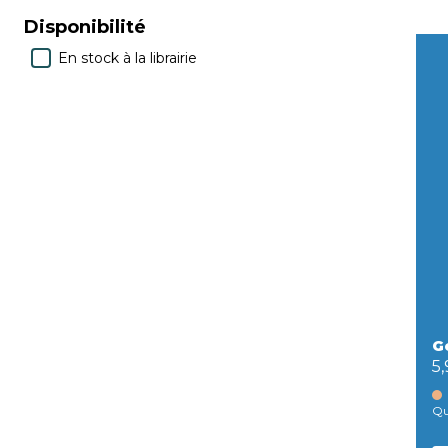
Disponibilité
En stock à la librairie
G
5
Qu