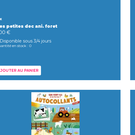
x
s petites dec ani. foret
,00 €
Disponible sous 3/4 jours
antité en stock : 0
JOUTER AU PANIER