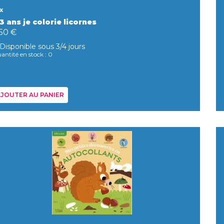
x
3 ans je colorie licornes
,50 €
Disponible sous 3/4 jours
antité en stock : 0
JOUTER AU PANIER