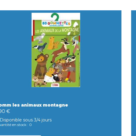
omm les animaux montagne
,90 €
Disponible sous 3/4 jours
antité en stock : 0