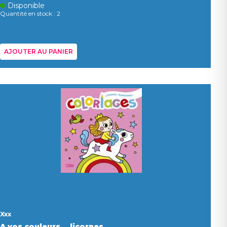
Disponible
Quantité en stock : 2
AJOUTER AU PANIER
Xxx
A vos couleurs... licornes