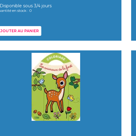
Disponible sous 3/4 jours
antité en stock : 0
JOUTER AU PANIER