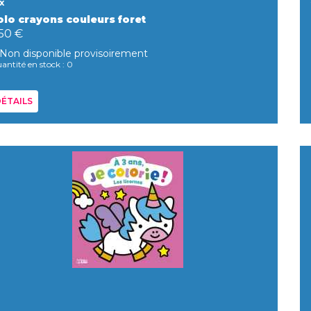
x
olo crayons couleurs foret
,50 €
Non disponible provisoirement
antité en stock : 0
ÉTAILS