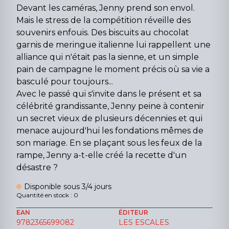
Devant les caméras, Jenny prend son envol.
Mais le stress de la compétition réveille des
souvenirs enfouis. Des biscuits au chocolat
garnis de meringue italienne lui rappellent une
alliance qui n'était pas la sienne, et un simple
pain de campagne le moment précis où sa vie a
basculé pour toujours...
Avec le passé qui s'invite dans le présent et sa
célébrité grandissante, Jenny peine à contenir
un secret vieux de plusieurs décennies et qui
menace aujourd'hui les fondations mêmes de
son mariage. En se plaçant sous les feux de la
rampe, Jenny a-t-elle créé la recette d'un
désastre ?
Disponible sous 3/4 jours
Quantité en stock : 0
EAN
ÉDITEUR
9782365699082
LES ESCALES