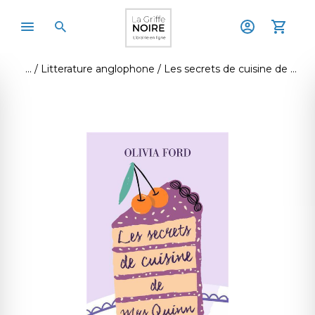
Litterature anglophone
Les secrets de cuisine de mrs quinn