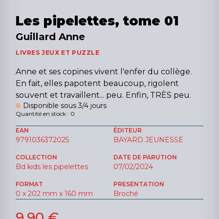
Les pipelettes, tome 01
Guillard Anne
LIVRES JEUX ET PUZZLE
Anne et ses copines vivent l'enfer du collège.
En fait, elles papotent beaucoup, rigolent
souvent et travaillent... peu. Enfin, TRÈS peu.
Disponible sous 3/4 jours
Quantité en stock : 0
EAN
ÉDITEUR
9791036372025
BAYARD JEUNESSE
COLLECTION
DATE DE PARUTION
Bd kids les pipelettes
07/02/2024
FORMAT
PRESENTATION
0 x 202 mm x 160 mm
Broché
9,90 €