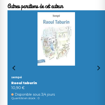
Autres parutions de cet auteur
sempé
Raoul taburin
10,90 €
Disponible sous 3/4 jours
Quantité en stock : 0