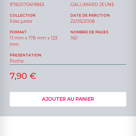
9782070619863
GALLIMARD JEUNE
COLLECTION
DATE DE PARUTION
Folio junior
22/05/2008
FORMAT
NOMBRE DE PAGES
11 mm x 178 mm x 123
160
mm
PRESENTATION
Poche
7,90 €
AJOUTER AU PANIER