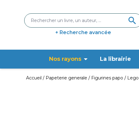
+ Recherche avancée
Nos rayons
La librairie
Accueil
Papeterie generale
Figurines papo
Lego