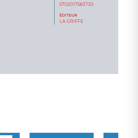
5702017583730
ÉDITEUR
LA GRIFFE