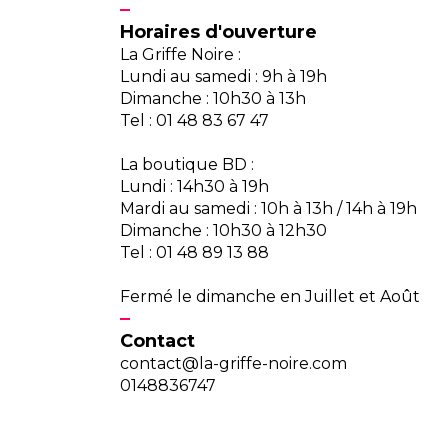
Horaires d'ouverture
La Griffe Noire :
Lundi au samedi : 9h à 19h
Dimanche : 10h30 à 13h
Tel : 01 48 83 67 47
La boutique BD :
Lundi : 14h30 à 19h
Mardi au samedi : 10h à 13h / 14h à 19h
Dimanche : 10h30 à 12h30
Tel : 01 48 89 13 88
Fermé le dimanche en Juillet et Août
Contact
contact@la-griffe-noire.com
0148836747