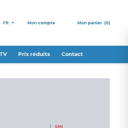
Mon compte
Mon panier
(0)
FR
 TV
Prix réduits
Contact
EAN