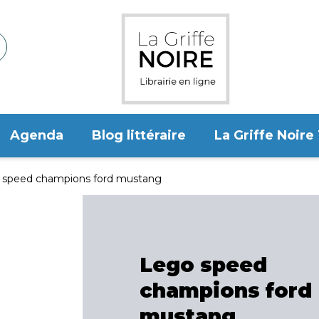
Agenda
Blog littéraire
La Griffe Noire
 speed champions ford mustang
Lego speed
champions ford
mustang