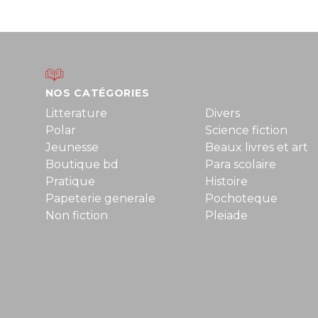
NOS CATÉGORIES
Litterature
Divers
Polar
Science fiction
Jeunesse
Beaux livres et art
Boutique bd
Para scolaire
Pratique
Histoire
Papeterie generale
Pochoteque
Non fiction
Pleiade