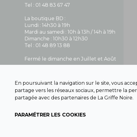
Tel : 01 48 83 67 47
La boutique BD :
Lundi : 14h30 à 19h
Mardi au samedi : 10h à 13h / 14h à 19h
Dimanche : 10h30 à 12h30
Tel : 01 48 89 13 88
Fermé le dimanche en Juillet et Août
NOUS CONTACTER
En poursuivant la navigation sur le site, vous acc
contact@la-griffe-noire.com
partage vers les réseaux sociaux, permettre la per
partagée avec des partenaires de La Griffe Noire.
PARAMÉTRER LES COOKIES
Copyright © 2026 La Griffe Noire, tous droits réservés.