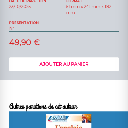
DATE DE PARUTION
FORMAT
23/10/2025
51 mm x 241 mm x 182
mm
PRESENTATION
Nr
49,90 €
AJOUTER AU PANIER
Autres parutions de cet auteur