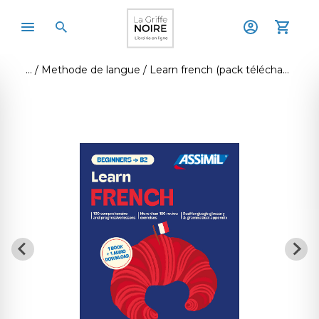
Methode de langue
Learn french (pack téléchargement) édition limitée