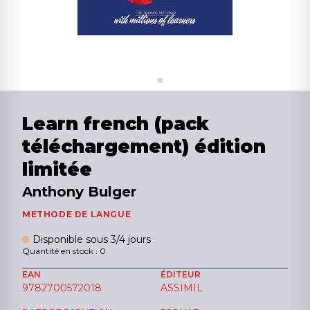
Learn french (pack
téléchargement) édition
limitée
Anthony Bulger
METHODE DE LANGUE
Disponible sous 3/4 jours
Quantité en stock : 0
EAN
ÉDITEUR
9782700572018
ASSIMIL