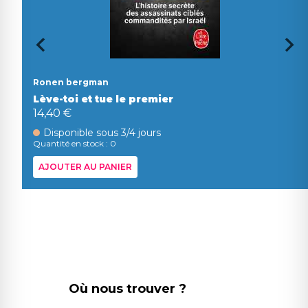
Ronen bergman
Lève-toi et tue le premier
14,40 €
Disponible sous 3/4 jours
Quantité en stock : 0
AJOUTER AU PANIER
Où nous trouver ?