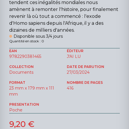
tendent ces inégalités mondiales nous
amènent à remonter l'histoire, pour finalement
revenir là où tout a commencé : l'exode
d'Homo sapiens depuis l'Afrique, il y a des
dizaines de milliers d'années.
Disponible sous 3/4 jours
Quantité en stock : 0
EAN
ÉDITEUR
9782290381465
J'AI LU
COLLECTION
DATE DE PARUTION
Documents
27/03/2024
FORMAT
NOMBRE DE PAGES
23 mm x 179 mm x 111
416
mm
PRESENTATION
Poche
9,20 €