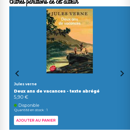
Autres parutions de cet auteur
Jules verne
Deux ans de vacances - texte abrégé
5,90 €
Disponible
Quantité en stock : 1
AJOUTER AU PANIER