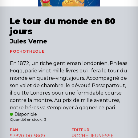
Le tour du monde en 80
jours
Jules Verne
POCHOTHEQUE
En 1872, un riche gentleman londonien, Phileas
Fogg, parie vingt mille livres qu'il fera le tour du
monde en quatre-vingts jours. Accompagné de
son valet de chambre, le dévoué Passepartout,
il quitte Londres pour une formidable course
contre la montre. Au prix de mille aventures,
notre héros va s'employer à gagner ce pari.
Disponible
Quantité en stock : 3
EAN
ÉDITEUR
9782010015809
POCHE JEUNESSE