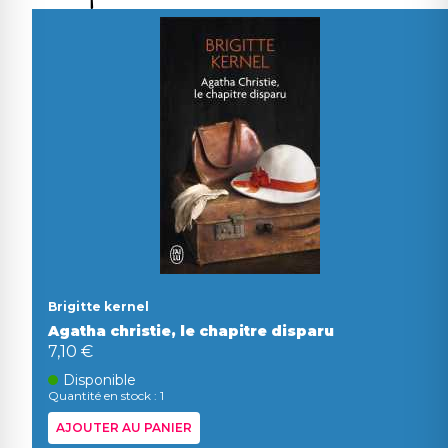
Brigitte kernel
Agatha christie, le chapitre disparu
7,10 €
Disponible
Quantité en stock : 1
AJOUTER AU PANIER