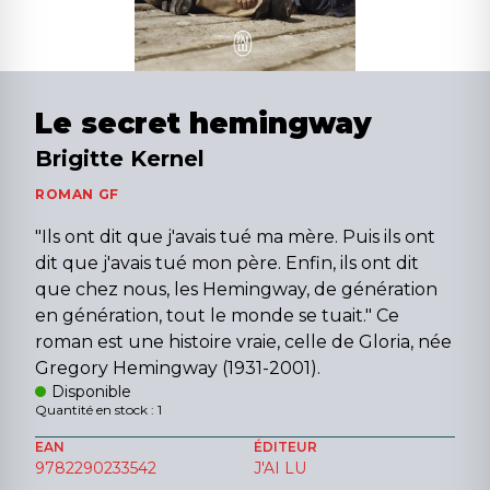
Le secret hemingway
Brigitte Kernel
ROMAN GF
"Ils ont dit que j'avais tué ma mère. Puis ils ont
dit que j'avais tué mon père. Enfin, ils ont dit
que chez nous, les Hemingway, de génération
en génération, tout le monde se tuait." Ce
roman est une histoire vraie, celle de Gloria, née
Gregory Hemingway (1931-2001).
Disponible
Quantité en stock : 1
EAN
ÉDITEUR
9782290233542
J'AI LU