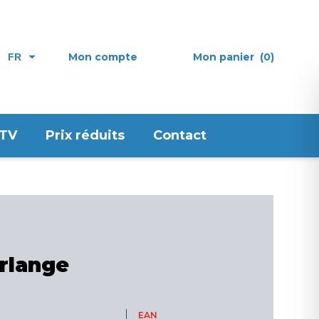
Mon compte
Mon panier
(0)
FR
 TV
Prix réduits
Contact
rlange
EAN