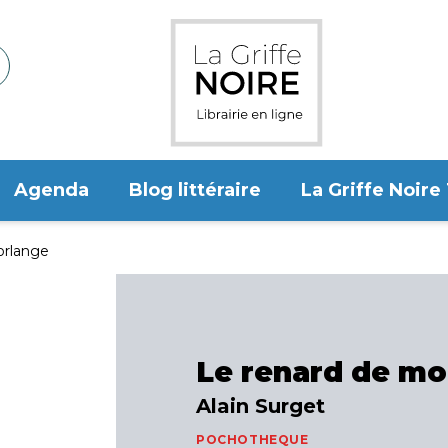
Agenda
Blog littéraire
La Griffe Noire
orlange
Le renard de mo
Alain Surget
POCHOTHEQUE