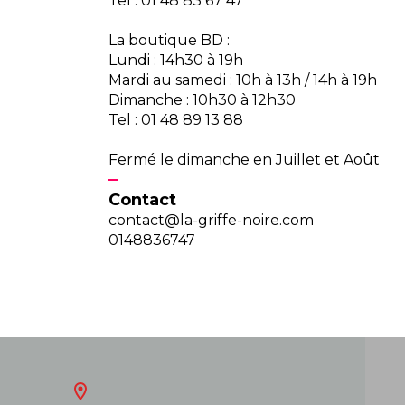
Tel : 01 48 83 67 47
La boutique BD :
Lundi : 14h30 à 19h
Mardi au samedi : 10h à 13h / 14h à 19h
Dimanche : 10h30 à 12h30
Tel : 01 48 89 13 88
Fermé le dimanche en Juillet et Août
Contact
contact@la-griffe-noire.com
0148836747