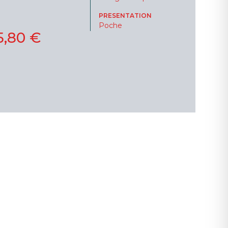
PRESENTATION
Poche
5,80 €