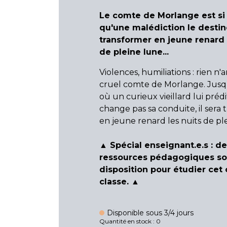
Le comte de Morlange est si 
qu'une malédiction le destin
transformer en jeune renard 
de pleine lune...
Violences, humiliations : rien n'a
cruel comte de Morlange. Jusq
où un curieux vieillard lui prédit
change pas sa conduite, il sera
en jeune renard les nuits de ple
▲ Spécial enseignant.e.s : d
ressources pédagogiques son
disposition pour étudier cet
classe. ▲
Disponible sous 3/4 jours
Quantité en stock : 0