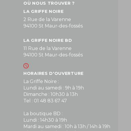
OÙ NOUS TROUVER ?
LA GRIFFE NOIRE
2 Rue de la Varenne
94100 St Maur-des-fossés
LA GRIFFE NOIRE BD
11 Rue de la Varenne
94100 St Maur-des-fossés
HORAIRES D'OUVERTURE
La Griffe Noire :
Lundi au samedi : 9h à 19h
Dimanche : 10h30 à 13h
Tel : 01 48 83 67 47
La boutique BD :
Lundi : 14h30 à 19h
Mardi au samedi : 10h à 13h / 14h à 19h