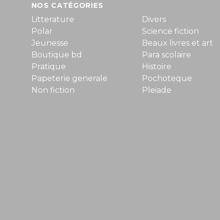
NOS CATÉGORIES
Litterature
Divers
Polar
Science fiction
Jeunesse
Beaux livres et art
Boutique bd
Para scolaire
Pratique
Histoire
Papeterie generale
Pochoteque
Non fiction
Pleiade