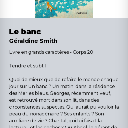
Le banc
Géraldine Smith
Livre en grands caractères - Corps 20
Tendre et subtil
Quoi de mieux que de refaire le monde chaque
jour sur un banc ? Un matin, dans la résidence
des Merles bleus, Georges, récemment veuf,
est retrouvé mort dans son lit, dans des
circonstances suspectes. Qui aurait pu vouloir la
peau du nonagénaire ? Ses enfants ? Son
auxiliaire de vie ? Chantal, qui lui faisait la
lecture... et les poches ? Ou Abdel, le gérant de