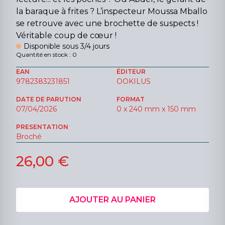
la baraque à frites ? L’inspecteur Moussa Mballo
se retrouve avec une brochette de suspects !
Véritable coup de cœur !
Disponible sous 3/4 jours
Quantité en stock : 0
EAN
ÉDITEUR
9782383231851
OOKILUS
DATE DE PARUTION
FORMAT
07/04/2026
0 x 240 mm x 150 mm
PRESENTATION
Broché
26,00 €
AJOUTER AU PANIER